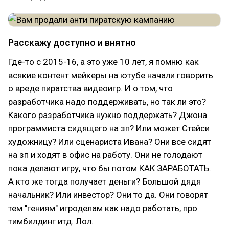
Расскажу доступно и внятно
Где-то с 2015-16, а это уже 10 лет, я помню как
всякие контент мейкеры на ютубе начали говорить
о вреде пиратства видеоигр. И о том, что
разработчика надо поддерживать, но так ли это?
Какого разработчика нужно поддержать? Джона
программиста сидящего на зп? Или может Стейси
художницу? Или сценариста Ивана? Они все сидят
на зп и ходят в офис на работу. Они не голодают
пока делают игру, что бы потом КАК ЗАРАБОТАТЬ.
А кто же тогда получает деньги? Большой дядя
начальник? Или инвестор? Они то да. Они говорят
тем "гениям" игроделам как надо работать, про
тимбилдинг итд. Лол.