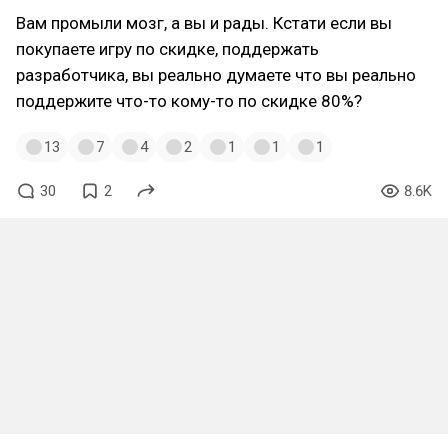
Вам промыли мозг, а вы и рады. Кстати если вы
покупаете игру по скидке, поддержать
разработчика, вы реально думаете что вы реально
поддержите что-то кому-то по скидке 80%?
13
7
4
2
1
1
1
30
2
8.6K