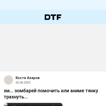
Костя Азаров
02.06.2025
хм... зомбарей помочить или аниме тянку
трахнуть...