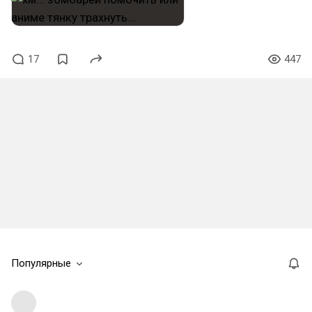
17
447
Популярные