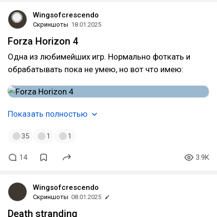
Wingsofcrescendo
Скриншоты
18.01.2025
Forza Horizon 4
Одна из любимейших игр. Нормально фоткать и
обрабатывать пока не умею, но вот что имею:
Показать полностью
35
1
1
14
3.9K
Wingsofcrescendo
Скриншоты
08.01.2025
Death stranding