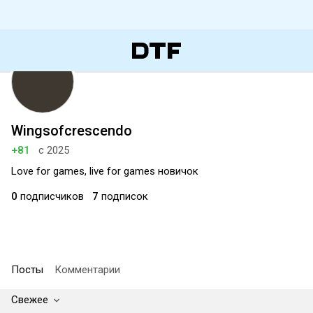
Wingsofcrescendo
+81
с 2025
Love for games, live for games новичок
0
подписчиков
7
подписок
Посты
Комментарии
Свежее