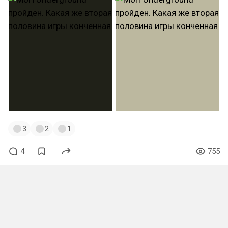
3
2
1
4
755