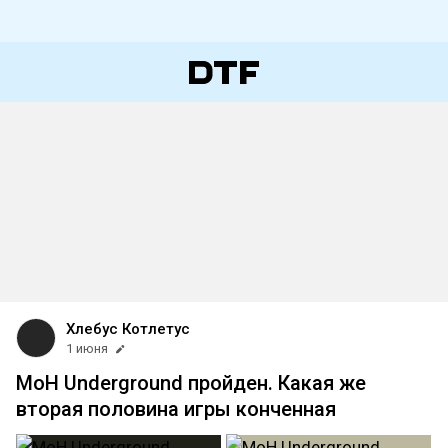
Хлебус Котлетус
1 июня
MoH Underground пройден. Какая же
вторая половина игры конченная