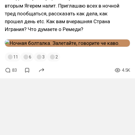
вторым Ягерем налит. Приглашаю всех в ночной
тред пообщаться, рассказать как дела, как
прошел день etc. Как вам вчерашняя Страна
Играния? Что думаете о Ремеди?
11
6
3
2
83
4.5K