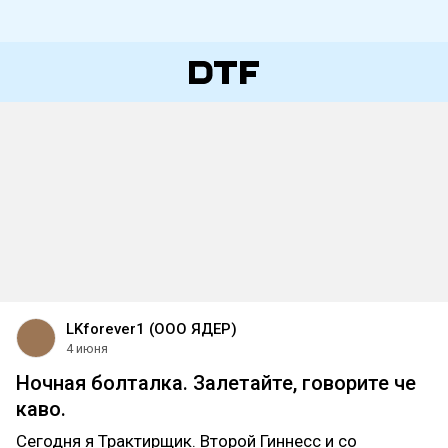
LKforever1 (ООО ЯДЕР)
4 июня
Ночная болталка. Залетайте, говорите че
каво.
Сегодня я Трактирщик. Второй Гиннесс и со