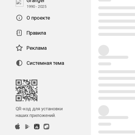
Granger
1990 - 2025
О проекте
Правила
Реклама
Системная тема
QR-код для установки
наших приложений.