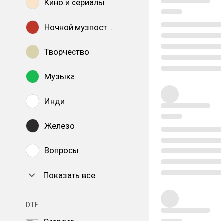
Кино и сериалы
Ночной музпостинг
Творчество
Музыка
Инди
Железо
Вопросы
Показать все
DTF