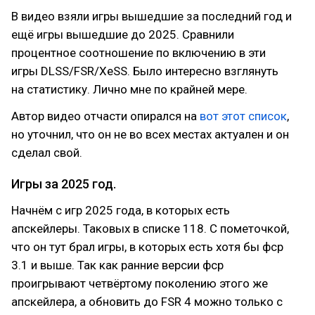
В видео взяли игры вышедшие за последний год и
ещё игры вышедшие до 2025. Сравнили
процентное соотношение по включению в эти
игры DLSS/FSR/XeSS. Было интересно взглянуть
на статистику. Лично мне по крайней мере.
Автор видео отчасти опирался на
вот этот список
,
но уточнил, что он не во всех местах актуален и он
сделал свой.
Игры за 2025 год.
Начнём с игр 2025 года, в которых есть
апскейлеры. Таковых в списке 118. С пометочкой,
что он тут брал игры, в которых есть хотя бы фср
3.1 и выше. Так как ранние версии фср
проигрывают четвёртому поколению этого же
апскейлера, а обновить до FSR 4 можно только с