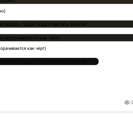
но)
орачивается как чёрт)