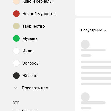
Кино и сериалы
Ночной музпостинг
Творчество
Популярные
Музыка
Инди
Вопросы
Железо
Показать все
DTF