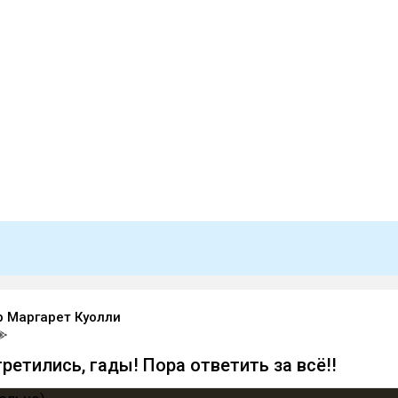
 Маргарет Куолли
ретились, гады! Пора ответить за всё!!