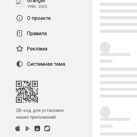
Granger
1990 - 2025
О проекте
Правила
Реклама
Системная тема
QR-код для установки
наших приложений.