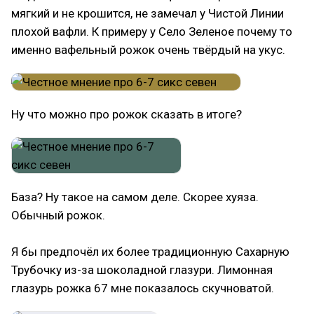
мягкий и не крошится, не замечал у Чистой Линии
плохой вафли. К примеру у Село Зеленое почему то
именно вафельный рожок очень твёрдый на укус.
Ну что можно про рожок сказать в итоге?
База? Ну такое на самом деле. Скорее хуяза.
Обычный рожок.
Я бы предпочёл их более традиционную Сахарную
Трубочку из-за шоколадной глазури. Лимонная
глазурь рожка 67 мне показалось скучноватой.