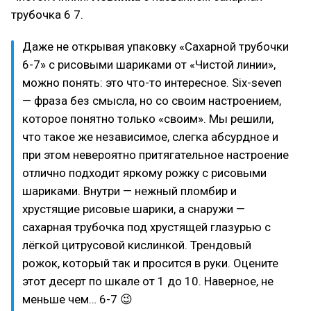
трубочка 6 7.
Даже не открывая упаковку «Сахарной трубочки
6-7» с рисовыми шариками от «Чистой линии»,
можно понять: это что-то интересное. Six-seven
— фраза без смысла, но со своим настроением,
которое понятно только «своим». Мы решили,
что такое же независимое, слегка абсурдное и
при этом невероятно притягательное настроение
отлично подходит яркому рожку с рисовыми
шариками. Внутри — нежный пломбир и
хрустящие рисовые шарики, а снаружи —
сахарная трубочка под хрустящей глазурью с
лёгкой цитрусовой кислинкой. Трендовый
рожок, который так и просится в руки. Оцените
этот десерт по шкале от 1 до 10. Наверное, не
меньше чем… 6-7 😉