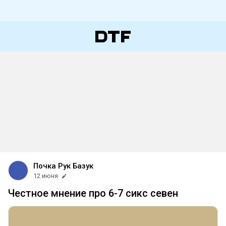
Почка Рук Базук
12 июня
Честное мнение про 6-7 сикс севен