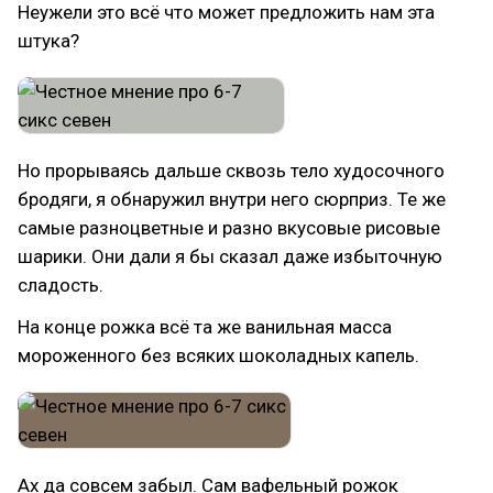
Неужели это всё что может предложить нам эта
штука?
Но прорываясь дальше сквозь тело худосочного
бродяги, я обнаружил внутри него сюрприз. Те же
самые разноцветные и разно вкусовые рисовые
шарики. Они дали я бы сказал даже избыточную
сладость.
На конце рожка всё та же ванильная масса
мороженного без всяких шоколадных капель.
Ах да совсем забыл. Сам вафельный рожок