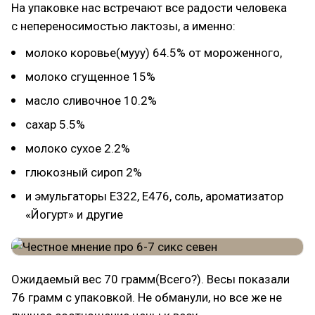
На упаковке нас встречают все радости человека
с непереносимостью лактозы, а именно:
молоко коровье(мууу) 64.5% от мороженного,
молоко сгущенное 15%
масло сливочное 10.2%
сахар 5.5%
молоко сухое 2.2%
глюкозный сироп 2%
и эмульгаторы Е322, Е476, соль, ароматизатор
«Йогурт» и другие
Ожидаемый вес 70 грамм(Всего?). Весы показали
76 грамм с упаковкой. Не обманули, но все же не