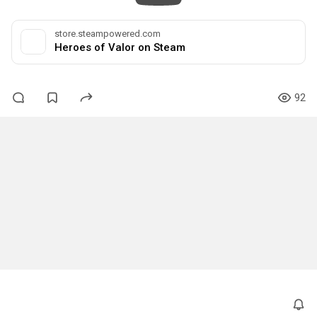
store.steampowered.com
Heroes of Valor on Steam
92