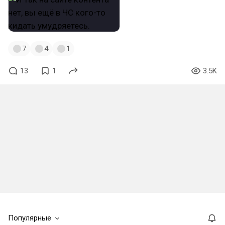
7
4
1
13
1
3.5K
Популярные