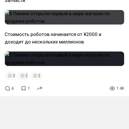
запчасти.
Стоимость роботов начинается от ¥2000 и
доходит до нескольких миллионов.
3
2
2
6
1
1.4K