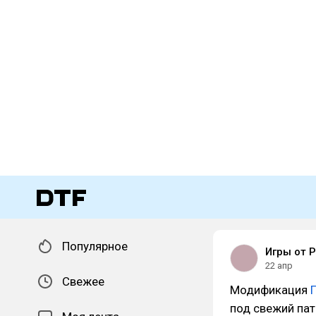
Популярное
Игры от 
22 апр
Свежее
Модификация
под свежий пат