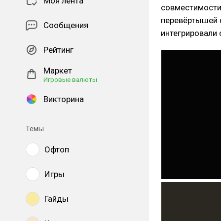
Моя лента
совместимости
перевёртышей ф
Сообщения
интегрировали 
Рейтинг
Маркет
Игровые валюты
Викторина
Темы
Офтоп
Игры
Гайды