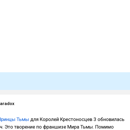
Paradox
Принцы Тьмы
для Королей Крестоносцев 3 обновилась
ч. Это творение по франшизе Мира Тьмы. Помимо