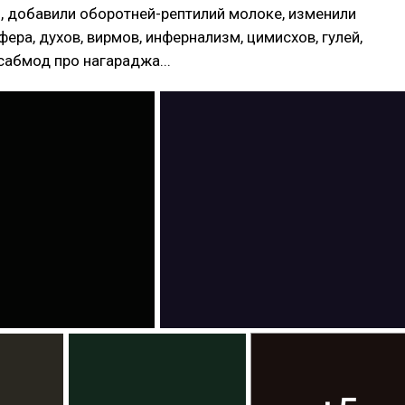
, добавили оборотней-рептилий молоке, изменили
ера, духов, вирмов, инфернализм, цимисхов, гулей,
сабмод про нагараджа...