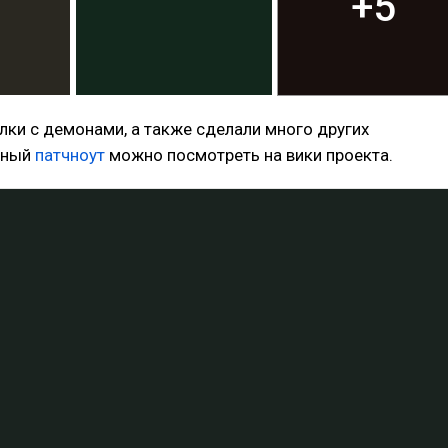
+5
елки с демонами, а также сделали много других
лный
патчноут
можно посмотреть на вики проекта.