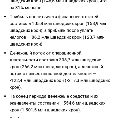
шведских крон (146,6 млн шведских крон), что
на 31% меньше.
Прибыль после вычета финансовых статей
составила 105,8 млн шведских крон (153,9 млн
шведских крон), а прибыль после уплаты
налогов — 86,2 млн шведских крон (123,7 млн
шведских крон).
Денежный поток от операционной
деятельности составил 308,7 млн шведских
крон (266,2 млн шведских крон), а денежный
поток от инвестиционной деятельности —
-122,4 млн шведских крон (-217,3 млн шведских
крон).
На конец периода денежные средства и их
эквиваленты составили 1 554,6 млн шведских
крон (1 501,5 млн шведских крон).