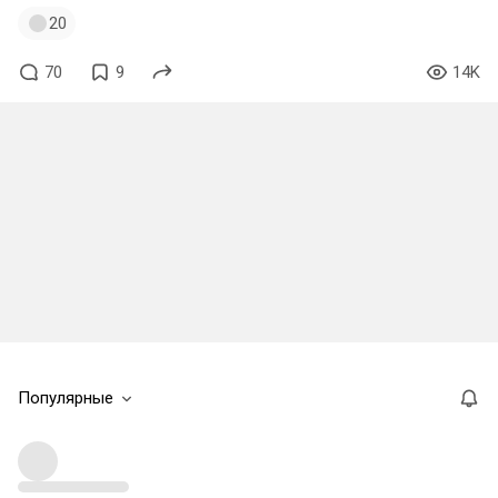
20
70
9
14K
Популярные