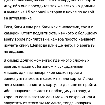
игру, ибо она проходится так же легко, но дольше -
я вышел из 15 часовой истории и начал по новой
за штурмовика.
Баги, баги и еще раз баги, как с непесями, так и с
камерой. Стоит подойти хоть немного к большому
врагу возле припятствий, камера просто начинает
изучать спину Шепарда или еще чего. Но врага ты
не видишь.
В самых долгих моментах, где много сложных
врагов, миссия с Легионом и суицидальная
миссия, один из напарников может просто
зависнуть на месте в самом начале карты. Из-за
чего можно зачистить карту, но дальше не пройти,
ибо напарники не идет в необходимую точку, и
хорошо если в этот момент можно сохраниться и
запустить от этого же момента, тогда напарник