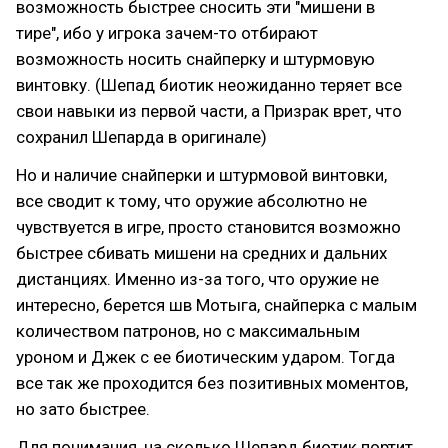
возможность быстрее сносить эти "мишени в
тире", ибо у игрока зачем-то отбирают
возможность носить снайперку и штурмовую
винтовку. (Шепад биотик неожиданно теряет все
свои навыки из первой части, а Призрак врет, что
сохранил Шепарда в оригинале)
Но и наличие снайперки и штурмовой винтовки,
все сводит к тому, что оружие абсолютно не
чувствуется в игре, просто становится возможно
быстрее сбивать мишени на средних и дальних
дистанциях. Именно из-за того, что оружие не
интересно, берется шв Мотыга, снайперка с малым
количеством патронов, но с максимальным
уроном и Джек с ее биотическим ударом. Тогда
все так же проходится без позитивных моментов,
но зато быстрее.
Для понимания, на сколько Шепард биотик портит