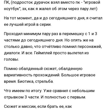
ПК, (подросток дурачок взял вместо пк - "игровой
ноутбук", эх, как я жалел об этом через пару лет)
На тот момент, да и до сегодняшнего дня, я считал
ее лучшей игрой в серии.
Проходил минимум пару раз в перемешку с 1 и 3
частями до сегодняшнего дня. Но опять же на
столько давно, что отчётливо помнил персонажей,
диалоги. И все. Геймплей просто вылетел из
головы.
Помню обалденный сюжет, обалденную
вариативность прохождений. Большое игровое
время. Биотика, стрельба.
Что имеем по итогу. Уже сравнил с небольшим
отрывком 3 части. И полностью с первым.
Сюжет и миссии, если брать ее, как