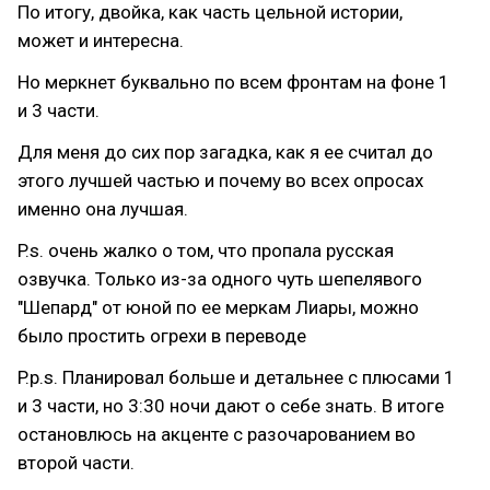
По итогу, двойка, как часть цельной истории,
может и интересна.
Но меркнет буквально по всем фронтам на фоне 1
и 3 части.
Для меня до сих пор загадка, как я ее считал до
этого лучшей частью и почему во всех опросах
именно она лучшая.
P.s. очень жалко о том, что пропала русская
озвучка. Только из-за одного чуть шепелявого
"Шепард" от юной по ее меркам Лиары, можно
было простить огрехи в переводе
P.p.s. Планировал больше и детальнее с плюсами 1
и 3 части, но 3:30 ночи дают о себе знать. В итоге
остановлюсь на акценте с разочарованием во
второй части.