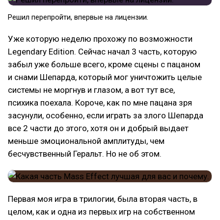
Решил перепройти, впервые на лицензии.
Уже которую неделю прохожу по возможности
Legendary Edition. Сейчас начал 3 часть, которую
забыл уже больше всего, кроме сцены с пацаном
и снами Шепарда, который мог уничтожить целые
системы не моргнув и глазом, а вот тут все,
психика поехала. Короче, как по мне пацана зря
засунули, особенно, если играть за злого Шепарда
все 2 части до этого, хотя он и добрый выдает
меньше эмоциональной амплитуды, чем
бесчувственный Геральт. Но не об этом.
Первая моя игра в трилогии, была вторая часть, в
целом, как и одна из первых игр на собственном