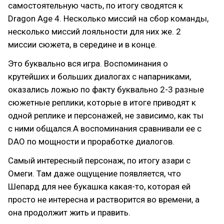
самостоятельную часть, по итогу сводятся к
Dragon Age 4. Несколько миссий на сбор команды,
несколько миссий лояльности для них же. 2
миссии сюжета, в середине и в конце.
Это буквально вся игра. Воспоминания о
крутейших и больших диалогах с напарниками,
оказались ложью по факту буквально 2-3 разные
сюжетные реплики, которые в итоге приводят к
одной реплике и персонажей, не зависимо, как ты
с ними общался.А воспоминания сравнивали ее с
DAO по мощности и проработке диалогов.
Самый интересный персонаж, по итогу азари с
Омеги. Там даже ощущение появляется, что
Шепард для нее букашка какая-то, которая ей
просто не интересна и растворится во времени, а
она продолжит жить и править.