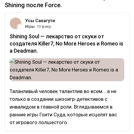
Shining после Force.
Усы Сакагути
Игры
10 февр
Shining Soul — лекарство от скуки от
создателя Killer7, No More Heroes и Romeo is
a Deadman.
Таланливый человек талантлив во всем... а не
только в создании шизоигр-детективов с
инвалидом в главной роли. Вглядываемся в
ранние игры Гоити Суда, которые исцелят вас
от игрового полшестого.