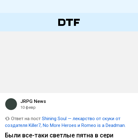
JRPG News
10 февр
Ответ на пост
Shining Soul — лекарство от скуки от
создателя Killer7, No More Heroes и Romeo is a Deadman.
Были все-таки светлые пятна в сери