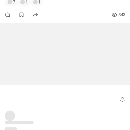
7
1
1
843