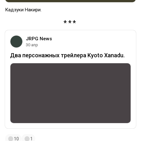
Кадзуки Накири.
JRPG News
30 апр
Два персонажных трейлера Kyoto Xanadu.
10
1