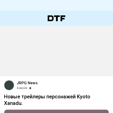
JRPG News
4 июня
Новые трейлеры персонажей Kyoto
Xanadu.