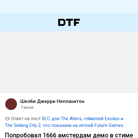
Шелби Джерри Непланктон
7 июня
Ответ на пост
DLC для The Alters, геймплей Exodus и
The Sinking City 2: что показали на летней Future Games
Show 2026
Попробовал 1666 амстердам демо в стиме