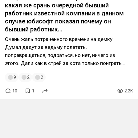
какая же срань очередной бывший
работник известной компании в данном
случае юбисофт показал почему он
бывший работник...
Очень жаль потраченного времени на демку.
Думал дадут за ведьму полетать,
попревращаться, подраться, но нет, ничего из
этого. Дали как в стрей за кота только поиграть...
9
2
2
10
1
2.2K