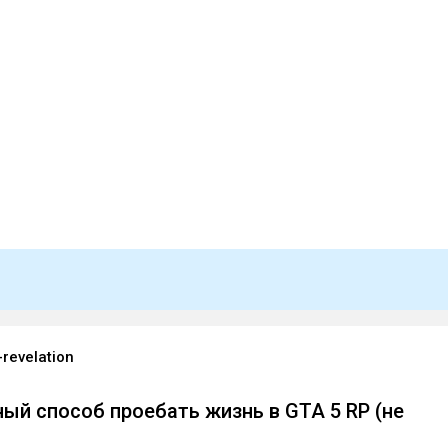
-revelation
ый способ проебать жизнь в GTA 5 RP (не