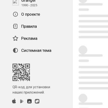
Granger
1990 - 2025
О проекте
Правила
Реклама
Системная тема
QR-код для установки
наших приложений.