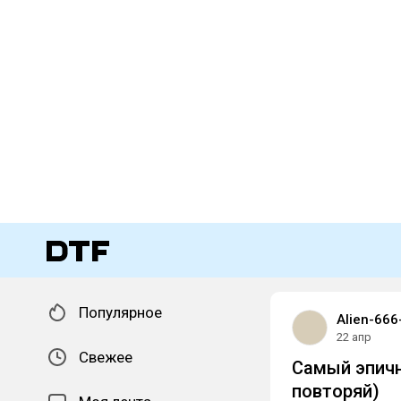
Популярное
Alien-666
22 апр
Свежее
Самый эпичн
повторяй)