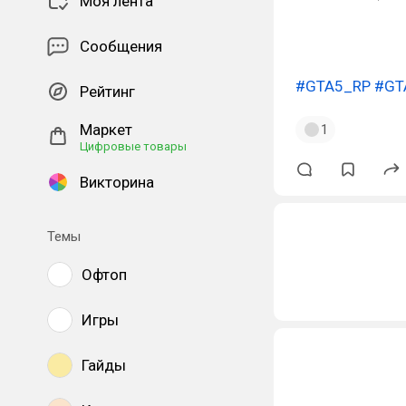
Моя лента
Сообщения
#GTA5_RP
#GT
Рейтинг
Маркет
1
Цифровые товары
Викторина
Темы
Офтоп
Игры
Гайды