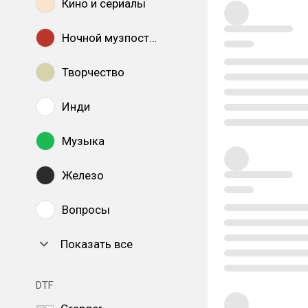
Кино и сериалы
Ночной музпостинг
Творчество
Инди
Музыка
Железо
Вопросы
Показать все
DTF