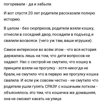
погоревали - да и забыли.
И вот спустя 20 лет родители рассказали полную
историю.
В целом - без сюрпризов, родители взяли кошку,
отнесли в соседний двор, посадили в подъезд и
свалили восвояси. (чего уж там, ваши игрушки).
Самое интересное во всём этом - что вся история
держалась лишь на том, что дети вопросов не
задают. Нас с сестрой не смутило, что кошку в
принципе взяли на прогулку - хотя никогда не
брали, не смутило что в первую же прогулку кошка
свалила. И если уж совсем честно - не смутило что
родители ушли гулять СРАЗУ с кошачьим лотком -
объяснялось это тем, что кошечка же домашняя,
она не сможет какать на улице.