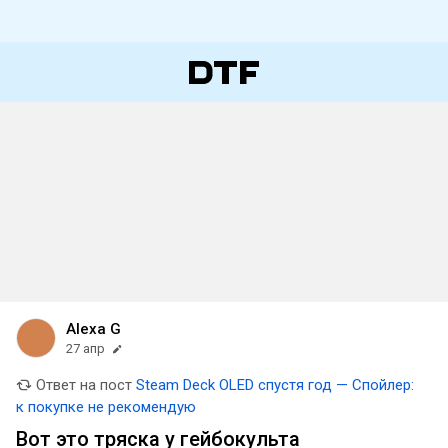
Alexa G
27 апр
Ответ на пост
Steam Deck OLED спустя год — Спойлер:
к покупке не рекомендую
Вот это тряска у гейбокульта