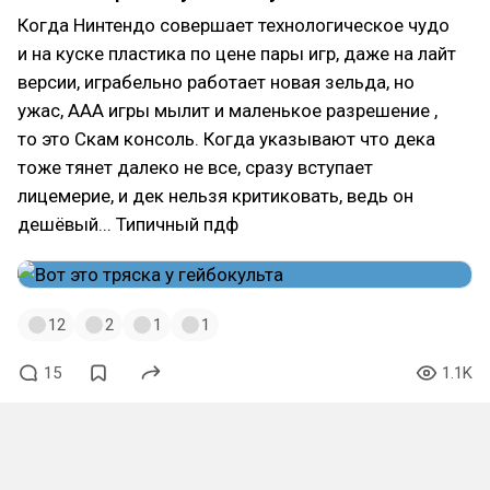
Когда Нинтендо совершает технологическое чудо
и на куске пластика по цене пары игр, даже на лайт
версии, играбельно работает новая зельда, но
ужас, ААА игры мылит и маленькое разрешение ,
то это Скам консоль. Когда указывают что дека
тоже тянет далеко не все, сразу вступает
лицемерие, и дек нельзя критиковать, ведь он
дешёвый... Типичный пдф
12
2
1
1
15
1.1K