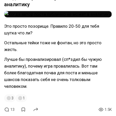
аналитику
Это просто позорище. Правило 20-50 для тебя
шутка что ли?
Остальные тейки тоже не фонтан, но это просто
жесть.
Лучше бы проанализировал (сп*здил бы чужую
аналитику), почему игра провалилась. Вот там
более благодатная почва для поста и меньше
шансов показать себя не очень толковым
человеком.
3
1
13
1.5K