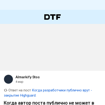
Almarkify Stos
4 мар
Ответ на пост
Когда разработчики публично врут -
закрытие Highguard.
Когда автор поста публично не может в