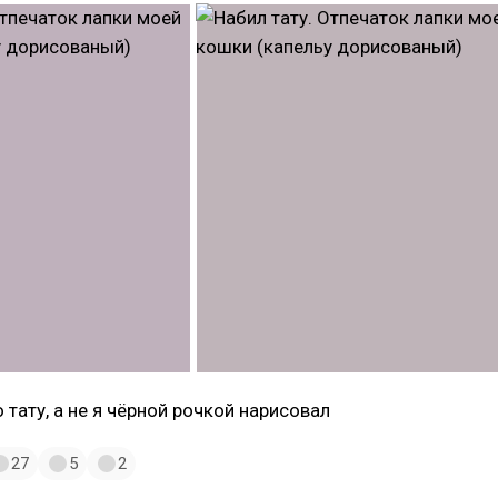
 тату, а не я чёрной рочкой нарисовал
27
5
2