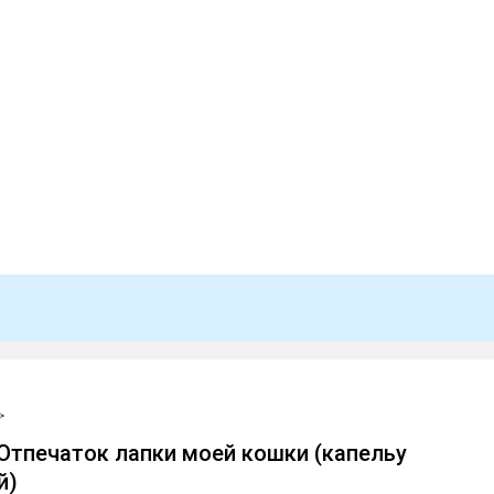
 Отпечаток лапки моей кошки (капельу
й)