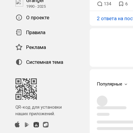
Granger
134
6
1990 - 2025
О проекте
2 ответа на пос
Правила
Реклама
Системная тема
Популярные
QR-код для установки
наших приложений.