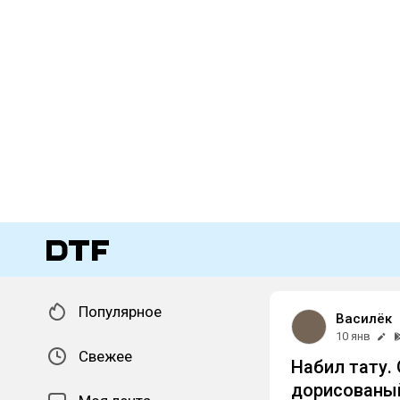
Популярное
Василёк
10 янв
Свежее
Набил тату.
дорисованы