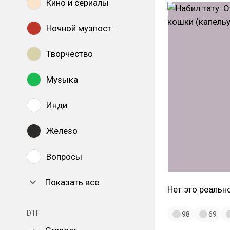
Кино и сериалы
Ночной музпостинг
Творчество
Музыка
Инди
Железо
Вопросы
Показать все
Нет это реально
DTF
98
69