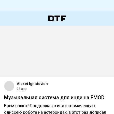
Alexei Ignatovich
28 апр
Музыкальная система для инди на FMOD
Всем салют! Продолжая в инди космическую
одиссею робота на астероидах, в этот раз дописал