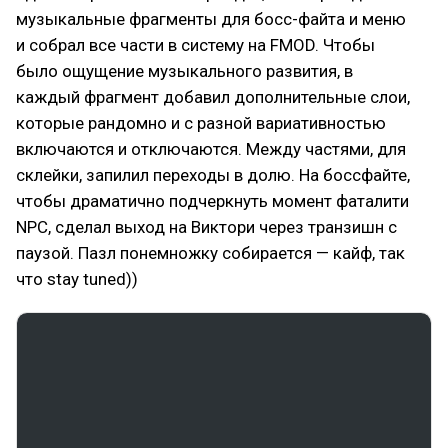
музыкальные фрагменты для босс-файта и меню
и собрал все части в систему на FMOD. Чтобы
было ощущение музыкального развития, в
каждый фрагмент добавил дополнительные слои,
которые рандомно и с разной вариативностью
включаются и отключаются. Между частями, для
склейки, запилил переходы в долю. На боссфайте,
чтобы драматично подчеркнуть момент фаталити
NPC, сделал выход на Виктори через транзишн с
паузой. Пазл понемножку собирается — кайф, так
что stay tuned))