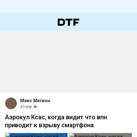
Макс Мегион
20 апр
Аэрокул Ксас, когда видит что впн
приводит к взрыву смартфона