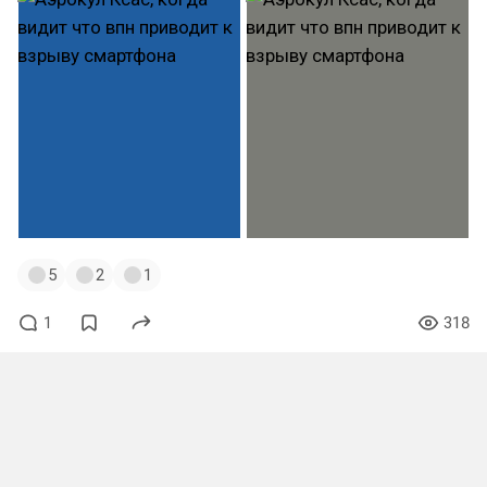
5
2
1
1
318