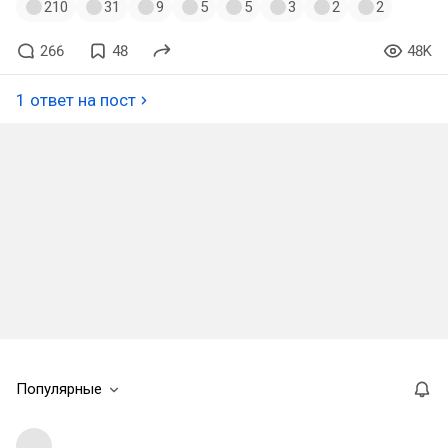
210
31
9
5
5
3
2
2
266
48
48K
1 ответ на пост
Популярные