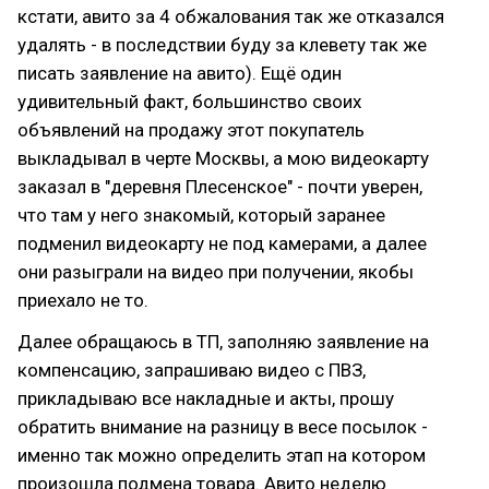
кстати, авито за 4 обжалования так же отказался
удалять - в последствии буду за клевету так же
писать заявление на авито). Ещё один
удивительный факт, большинство своих
объявлений на продажу этот покупатель
выкладывал в черте Москвы, а мою видеокарту
заказал в "деревня Плесенское" - почти уверен,
что там у него знакомый, который заранее
подменил видеокарту не под камерами, а далее
они разыграли на видео при получении, якобы
приехало не то.
Далее обращаюсь в ТП, заполняю заявление на
компенсацию, запрашиваю видео с ПВЗ,
прикладываю все накладные и акты, прошу
обратить внимание на разницу в весе посылок -
именно так можно определить этап на котором
произошла подмена товара. Авито неделю