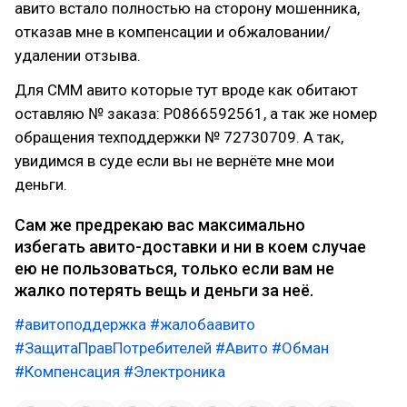
авито встало полностью на сторону мошенника,
отказав мне в компенсации и обжаловании/
удалении отзыва.
Для СММ авито которые тут вроде как обитают
оставляю № заказа: P0866592561, а так же номер
обращения техподдержки № 72730709. А так,
увидимся в суде если вы не вернёте мне мои
деньги.
Сам же предрекаю вас максимально
избегать авито-доставки и ни в коем случае
ею не пользоваться, только если вам не
жалко потерять вещь и деньги за неё.
#авитоподдержка
#жалобаавито
#ЗащитаПравПотребителей
#Авито
#Обман
#Компенсация
#Электроника