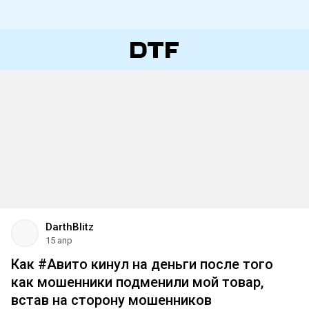
DarthBlitz
15 апр
Как #Авито кинул на деньги после того
как мошенники подменили мой товар,
встав на сторону мошенников