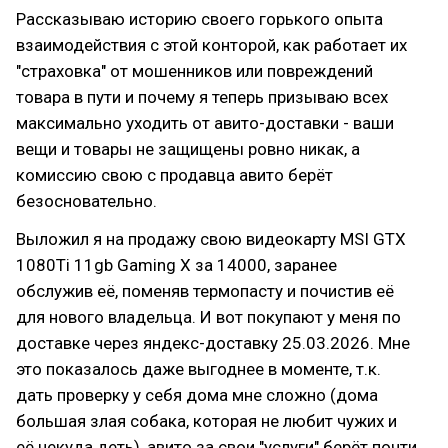
Рассказываю историю своего горького опыта
взаимодействия с этой конторой, как работает их
"страховка" от мошенников или повреждений
товара в пути и почему я теперь призываю всех
максимально уходить от авито-доставки - ваши
вещи и товары не защищены ровно никак, а
комиссию свою с продавца авито берёт
безосновательно.
Выложил я на продажу свою видеокарту MSI GTX
1080Ti 11gb Gaming X за 14000, заранее
обслужив её, поменяв термопасту и почистив её
для нового владельца. И вот покупают у меня по
доставке через яндекс-доставку 25.03.2026. Мне
это показалось даже выгоднее в моменте, т.к.
дать проверку у себя дома мне сложно (дома
большая злая собака, которая не любит чужих и
её некуда деть), авито за свои "услуги" берёт почти