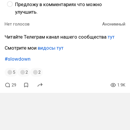
Предложу в комментариях что можно
улучшить.
Нет голосов
Анонимный
Читайте Телеграм канал нашего сообщества
тут
Смотрите мои
видосы тут
#slowdown
5
2
2
29
1.9K