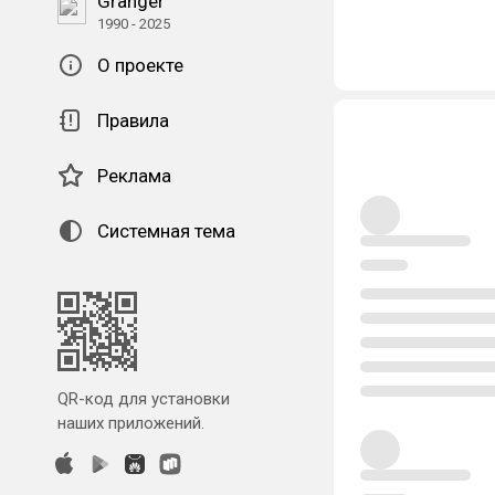
Granger
1990 - 2025
О проекте
Правила
Реклама
Системная тема
QR-код для установки
наших приложений.