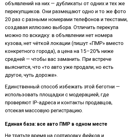
объявлений на них — дубликаты от одних и тех же
перекупщиков. Они размещают одно и то же фото
20 раз с разными номерами телефонов и текстами,
создавая иллюзию выбора. Отличить перекупа
можно по вскидку: в объявлении нет номера
кузова, нет чёткой локации (пишут «ПМР» вместо
конкретного города), а цена на 15–20% ниже
средней — чтобы вас заманить. При встрече
выяснится, что «то авто уже продали, но есть
другое, чуть дороже».
Единственный способ избежать этой беготни —
использовать площадки с модерацией, где
проверяют IP-адреса и контакты продавцов,
отсекая массовую регистрацию.
Единая база: все авто ПМР в одном месте
Не тратьте время на сортировку фейков и