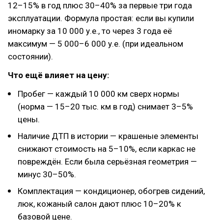
12–15% в год плюс 30–40% за первые три года
эксплуатации. Формула простая: если вы купили
иномарку за 10 000 у.е., то через 3 года её
максимум — 5 000–6 000 у.е. (при идеальном
состоянии).
Что ещё влияет на цену:
Пробег — каждый 10 000 км сверх нормы
(норма — 15–20 тыс. км в год) снимает 3–5%
цены.
Наличие ДТП в истории — крашеные элементы
снижают стоимость на 5–10%, если каркас не
повреждён. Если была серьёзная геометрия —
минус 30–50%.
Комплектация — кондиционер, обогрев сидений,
люк, кожаный салон дают плюс 10–20% к
базовой цене.