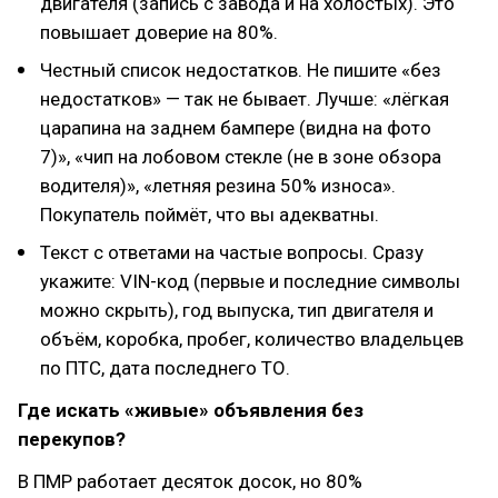
двигателя (запись с завода и на холостых). Это
повышает доверие на 80%.
Честный список недостатков. Не пишите «без
недостатков» — так не бывает. Лучше: «лёгкая
царапина на заднем бампере (видна на фото
7)», «чип на лобовом стекле (не в зоне обзора
водителя)», «летняя резина 50% износа».
Покупатель поймёт, что вы адекватны.
Текст с ответами на частые вопросы. Сразу
укажите: VIN-код (первые и последние символы
можно скрыть), год выпуска, тип двигателя и
объём, коробка, пробег, количество владельцев
по ПТС, дата последнего ТО.
Где искать «живые» объявления без
перекупов?
В ПМР работает десяток досок, но 80%