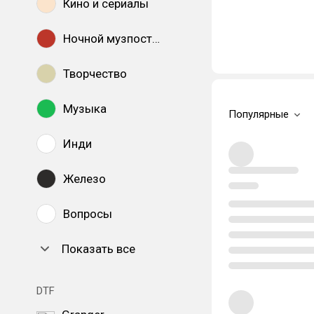
Кино и сериалы
Ночной музпостинг
Творчество
Музыка
Популярные
Инди
Железо
Вопросы
Показать все
DTF