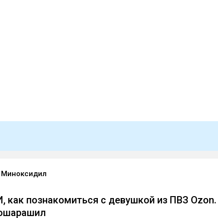
 Миноксидил
И, как познакомиться с девушкой из ПВЗ Ozon.
 ошарашил