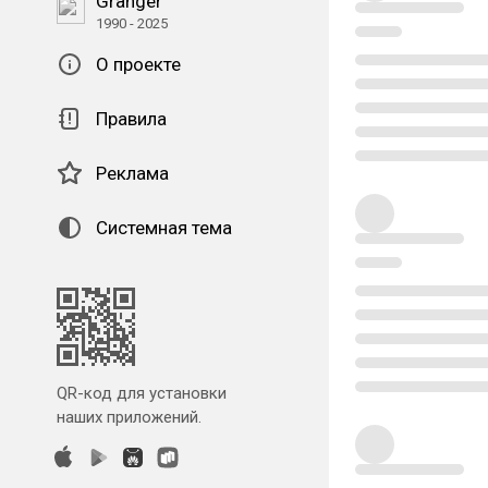
Granger
1990 - 2025
О проекте
Правила
Реклама
Системная тема
QR-код для установки
наших приложений.