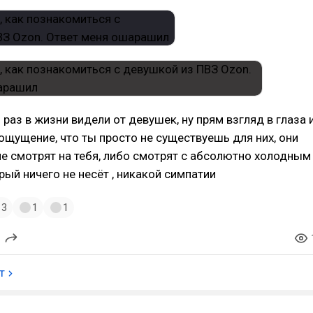
 раз в жизни видели от девушек, ну прям взгляд в глаза 
ощущение, что ты просто не существуешь для них, они
е смотрят на тебя, либо смотрят с абсолютно холодным
рый ничего не несёт , никакой симпатии
3
1
1
т