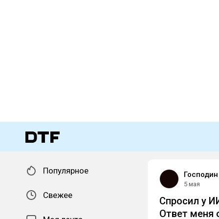
Популярное
Господин
5 мая
Свежее
Спросил у И
Ответ меня