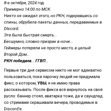
8-е октября, 2024 год.
Примерно 14:00 по МСК.
Никто не ожидал этого, но РКН, подкравшись со
спины, обрубила пакеты данных, передаваемые в
DIscord.
Эта была быстрая смерть...
Бесшумно, словно призрак в ночи...
Геймеры потеряли не просто место, а целый
Второй Дом...
РКН победила
...
ГГВП
...
Первые три дня сервисом никто не мог адекватно
пользоваться, пока парочку людей не придумала
фикс, о котором,
УВЫ
, я не имею права
рассказывать. После фикса всё вернулось на своё
русло: баннер стоял, аватарка тоже, да и саундпад
со стримами скрашивали вечера, проводимые в
Discord'е.