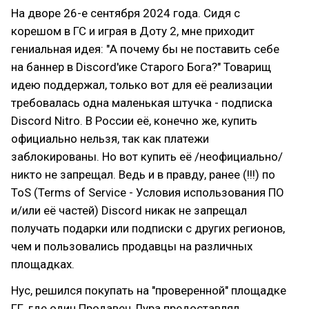
На дворе 26-е сентября 2024 года. Сидя с
корешом в ГС и играя в Доту 2, мне приходит
гениальная идея: "А почему бы не поставить себе
на баннер в Discord'ике Старого Бога?" Товарищ
идею поддержал, только вот для её реализации
требовалась одна маленькая штучка - подписка
Discord Nitro. В России её, конечно же, купить
официально нельзя, так как платежи
заблокированы. Но вот купить её /неофициально/
никто не запрещал. Ведь и в правду, ранее (!!!) по
ToS (Terms of Service - Условия использования ПО
и/или её частей) Discord никак не запрещал
получать подарки или подписки с других регионов,
чем и пользовались продавцы на различных
площадках.
Нус, решился покупать на "проверенной" площадке
ГГ, где один Продавец Лура предоставлял