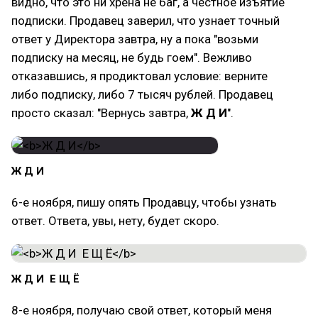
видно, что это ни хрена не баг, а честное изъятие
подписки. Продавец заверил, что узнает точный
ответ у Директора завтра, ну а пока "возьми
подписку на месяц, не будь гоем". Вежливо
отказавшись, я продиктовал условие: верните
либо подписку, либо 7 тысяч рублей. Продавец
просто сказал: "Вернусь завтра,
Ж Д И
".
Ж Д И
6-е ноября, пишу опять Продавцу, чтобы узнать
ответ. Ответа, увы, нету, будет скоро.
Ж Д И Е Щ Ё
8-е ноября, получаю свой ответ, который меня