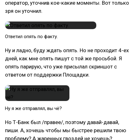
оператор, уточнив кое-какие моменты. Вот только
зря он уточнил.
Ответил опять по факту.
Ну и ладно, буду ждать опять. Но не проходит 4-ех
дней, как мне опять пишут с той же просьбой. Я
опять парирую, что уже присылал скриншот с
ответом от поддержки Площадки.
Ну я же отправлял, вы чё?
Но Т-Банк был /правее/, поэтому давай-давай,
пиши. А, хочешь чтобы мы быстрее решили твою
проблему? А жаренных гвоздей не хочешь?