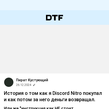
Пират Кустующий
26.12.2024
История о том как я Discord Nitro покупал
и как потом за него деньги возвращал.
Или же "инструкция как НЕ стоит