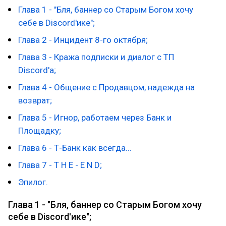
Глава 1 - "Бля, баннер со Старым Богом хочу
себе в Discord'ике";
Глава 2 - Инцидент 8-го октября;
Глава 3 - Кража подписки и диалог с ТП
Discord'а;
Глава 4 - Общение с Продавцом, надежда на
возврат;
Глава 5 - Игнор, работаем через Банк и
Площадку;
Глава 6 - Т-Банк как всегда...
Глава 7 - T H E - E N D;
Эпилог.
Глава 1 - "Бля, баннер со Старым Богом хочу
себе в Discord'ике";