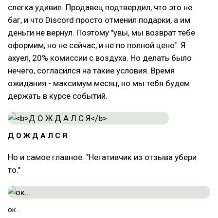
слегка удивил. Продавец подтвердил, что это не
баг, и что Discord просто отменил подарки, а им
деньги не вернул. Поэтому "увы, мы возврат тебе
оформим, но не сейчас, и не по полной цене". Я
ахуел, 20% комиссии с воздуха. Но делать было
нечего, согласился на такие условия. Время
ожидания - максимум месяц, но мы тебя будем
держать в курсе событий.
Д О Ж Д А Л С Я
Но и самое главное: "Негативчик из отзыва убери
то."
ок...