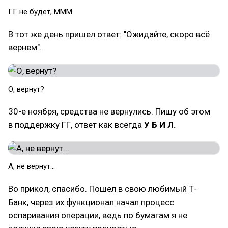
ГГ не будет, МММ
В тот же день пришел ответ: "Ожидайте, скоро всё
вернем".
О, вернут?
30-е ноября, средства не вернулись. Пишу об этом
в поддержку ГГ, ответ как всегда
У Б И Л.
А, не вернут...
Во прикол, спасибо. Пошел в свою любимый Т-
Банк, через их функционал начал процесс
оспаривания операции, ведь по бумагам я не