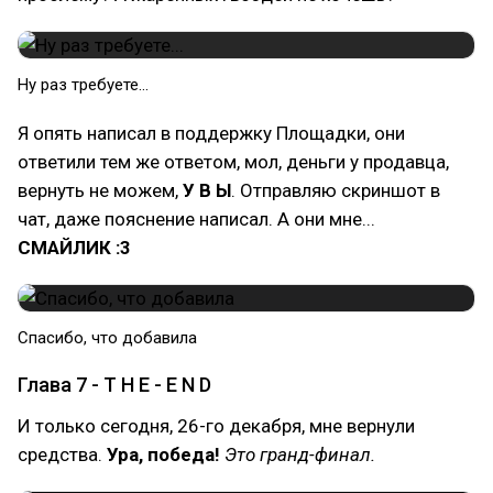
Ну раз требуете...
Я опять написал в поддержку Площадки, они
ответили тем же ответом, мол, деньги у продавца,
вернуть не можем,
У В Ы
. Отправляю скриншот в
чат, даже пояснение написал. А они мне...
СМАЙЛИК :3
Спасибо, что добавила
Глава 7 - T H E - E N D
И только сегодня, 26-го декабря, мне вернули
средства.
Ура, победа!
Это гранд-финал.