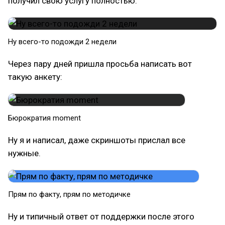
получил свою услугу полностью.
Ну всего-то подожди 2 недели
Через пару дней пришла просьба написать вот
такую анкету:
Бюрократия moment
Ну я и написал, даже скриншоты прислал все
нужные.
Прям по факту, прям по методичке
Ну и типичный ответ от поддержки после этого