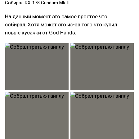
Собирал RX-178 Gundam Mk-II
На данный момент это самое простое что
собирал. Хотя может это из-за того что купил
новые кусачки от God Hands.