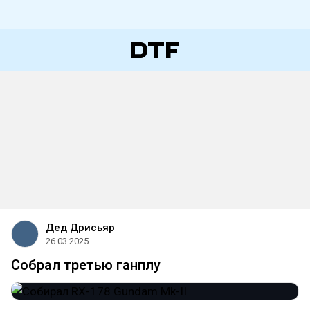
Дед Дрисьяр
26.03.2025
Собрал третью ганплу