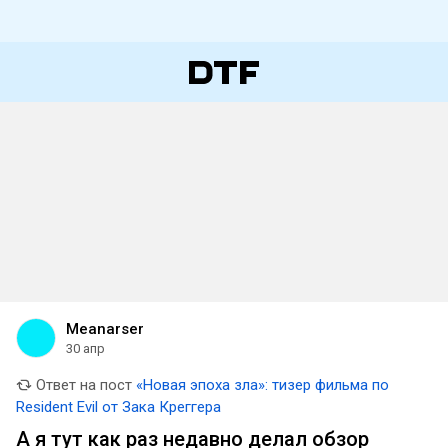
Meanarser
30 апр
Ответ на пост
«Новая эпоха зла»: тизер фильма по
Resident Evil от Зака Креггера
А я тут как раз недавно делал обзор