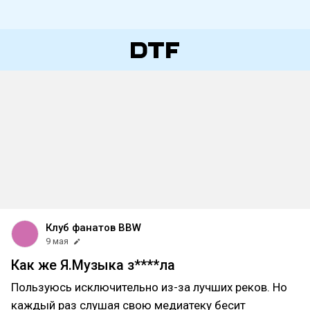
Клуб фанатов BBW
9 мая
Как же Я.Музыка з****ла
Пользуюсь исключительно из-за лучших реков. Но
каждый раз слушая свою медиатеку бесит