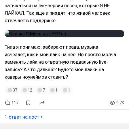
натыкаться на live-версии песен, которые Я НЕ
ЛАЙКАЛ. Так ещё и пиздят, что живой человек
отвечает в поддержке.
Типа я понимаю, забирают права, музыка
исчезает, как и мой лайк на неё. Но просто молча
заменять лайк на отвратную подвальную live-
запись? А что дальше? Будете мои лайки на
каверы ноунеймов ставить?
37
12
7
1
1
117
9.7K
1 ответ на пост