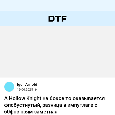
Igor Arnold
19.06.2025
А Hollow Knight на боксе то оказывается
фпсбустнутый, разница в импутлаге с
60фпс прям заметная