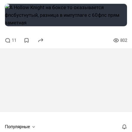
11
802
Популярные