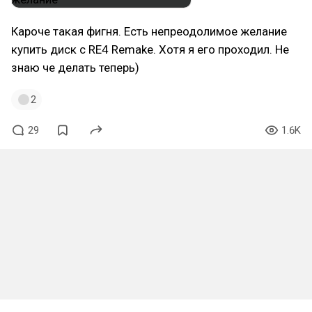
Кароче такая фигня. Есть непреодолимое желание
купить диск с RE4 Remake. Хотя я его проходил. Не
знаю че делать теперь)
2
29
1.6K