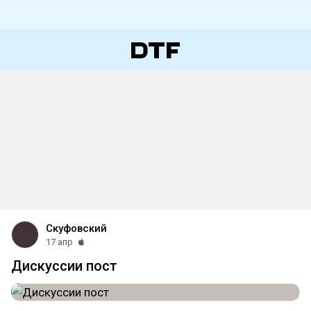
Скуфовский
17 апр
Дискуссии пост