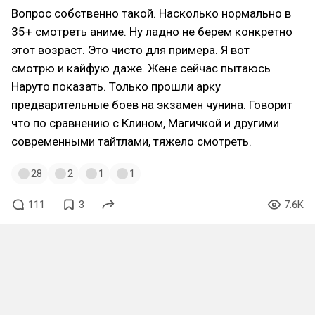
Вопрос собственно такой. Насколько нормально в
35+ смотреть аниме. Ну ладно не берем конкретно
этот возраст. Это чисто для примера. Я вот
смотрю и кайфую даже. Жене сейчас пытаюсь
Наруто показать. Только прошли арку
предварительные боев на экзамен чунина. Говорит
что по сравнению с Клином, Магичкой и другими
современными тайтлами, тяжело смотреть.
28
2
1
1
111
3
7.6K