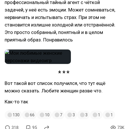
профессиональный тайный агент с чёткой
задачей, у неё есть эмоции. Может сомневаться,
нервничать и испытывать страх. При этом не
становится излишне холодной или отстранённой.
Это просто собранный, понятный и в целом
приятный образ. Понравилось
Вот такой вот список получился, что тут ещё
можно сказать. Любите женщин разве что.
Как-то так
130
66
10
7
3
3
1
1
318
95
73K