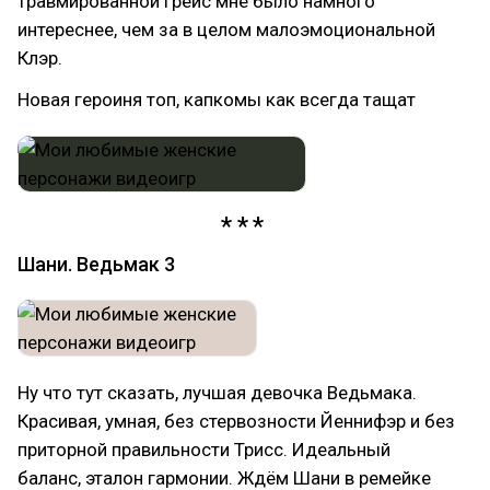
травмированной Грейс мне было намного
интереснее, чем за в целом малоэмоциональной
Клэр.
Новая героиня топ, капкомы как всегда тащат
Шани. Ведьмак 3
Ну что тут сказать, лучшая девочка Ведьмака.
Красивая, умная, без стервозности Йеннифэр и без
приторной правильности Трисс. Идеальный
баланс, эталон гармонии. Ждём Шани в ремейке