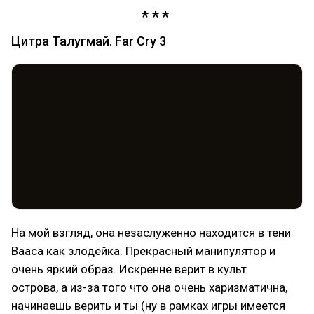
Цитра Талугмай. Far Cry 3
На мой взгляд, она незаслуженно находится в тени
Вааса как злодейка. Прекрасный манипулятор и
очень яркий образ. Искренне верит в культ
острова, а из-за того что она очень харизматична,
начинаешь верить и ты (ну в рамках игры имеется