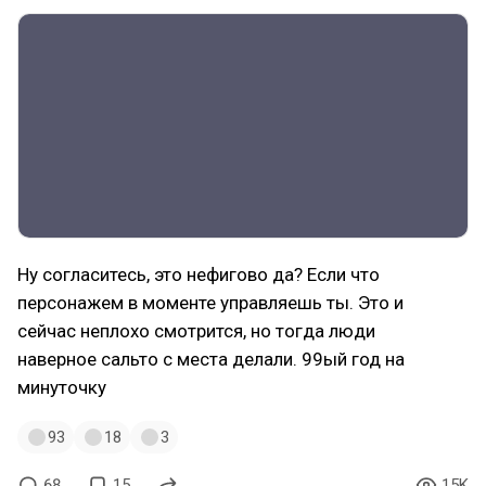
Ну согласитесь, это нефигово да? Если что
персонажем в моменте управляешь ты. Это и
сейчас неплохо смотрится, но тогда люди
наверное сальто с места делали. 99ый год на
минуточку
93
18
3
68
15
15K