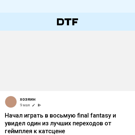
хозяин
9 мая
Начал играть в восьмую final fantasy и
увидел один из лучших переходов от
геймплея к катсцене