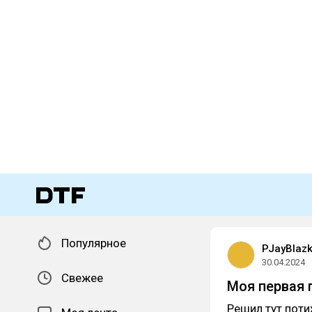
Популярное
PJayBlaz
30.04.2024
Свежее
Моя первая 
Решил тут поти