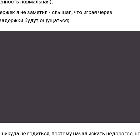
енность нормальная);
ержек я не заметил - слышал, что играя через
 задержки будут ощущаться;
о никуда не годиться, поэтому начал искать недорогое, н