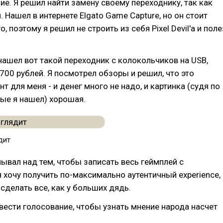
е. Я решил найти замену своему переходнику, так как
. Нашел в интернете Elgato Game Capture, но он стоит
 поэтому я решил не строить из себя Pixel Devil'а и поле
нашел вот такой переходник с колокольчиков на USB,
700 рублей. Я посмотрел обзоры и решил, что это
т для меня - и денег много не надо, и картинка (судя по
ые я нашел) хорошая.
дит
ывал над тем, чтобы записать весь геймплей с
я хочу получить по-максимально аутентичный experience,
сделать все, как у больших дядь.
вести голосование, чтобы узнать мнение народа насчет