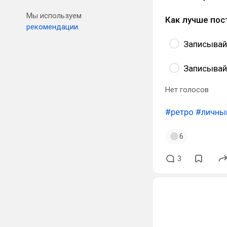
Мы используем
Как лучше пос
рекомендации.
Записывай 
Записывай
Нет голосов
#ретро
#личны
6
3