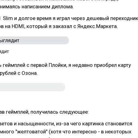
анимаясь написанием диплома.
1 Slim и долгое время я играл через дешевый переходни
в на HDMI, который я заказал с Яндекс.Маркета.
ядит
 геймплей с первой Плойки, я недавно приобрел карту
 рублей с Озона.
сав геймплей, получилась следующее:
ветов и насыщенности, из-за чего картинка становится
много "желтоватой" (хотя что интересно - в некоторых