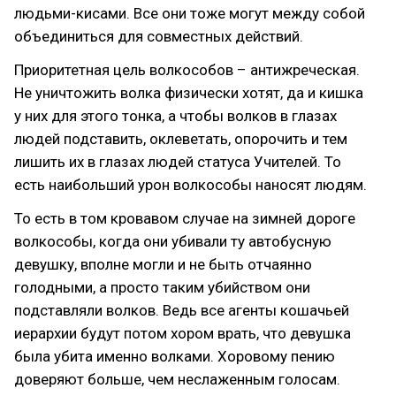
людьми-кисами. Все они тоже могут между собой
объединиться для совместных действий.
Приоритетная цель волкособов – антижреческая.
Не уничтожить волка физически хотят, да и кишка
у них для этого тонка, а чтобы волков в глазах
людей подставить, оклеветать, опорочить и тем
лишить их в глазах людей статуса Учителей. То
есть наибольший урон волкособы наносят людям.
То есть в том кровавом случае на зимней дороге
волкособы, когда они убивали ту автобусную
девушку, вполне могли и не быть отчаянно
голодными, а просто таким убийством они
подставляли волков. Ведь все агенты кошачьей
иерархии будут потом хором врать, что девушка
была убита именно волками. Хоровому пению
доверяют больше, чем неслаженным голосам.