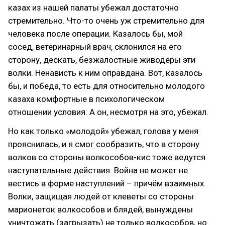
казах из нашей палаты убежал достаточно
стремительно. Что-то очень уж стремительно для
человека после операции. Казалось бы, мой
сосед, ветеринарный врач, склонился на его
сторону, дескать, безжалостные живодёры эти
волки. Ненависть к ним оправдана. Вот, казалось
бы, и победа, то есть для относительно молодого
казаха комфортные в психологическом
отношении условия. А он, несмотря на это, убежал.
Но как только «молодой» убежал, голова у меня
прояснилась, и я смог сообразить, что в сторону
волков со стороны волкособов-кис тоже ведутся
наступательные действия. Война не может не
вестись в форме наступлений – причём взаимных.
Волки, защищая людей от клеветы со стороны
марионеток волкособов и блядей, вынуждены
уничтожать (загрызать) не только волкособов, но