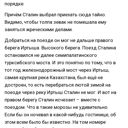
порядке.
Причём Сталин выбрал приехать сюда тайно.
Видимо, чтобы толпа зевак не помешала ему
заняться жреческими делами.
Добраться на поезде он мог не дальше правого
берега Иртыша. Высокого берега. Поезд Сталина
остановился не далее семипалатинского
турксибского моста. И это понятно по тому, что в
тот год железнодорожный мост через Иртыш,
самая крупная река Казахстана, был ещё не
достроен, то есть перебраться лютой зимой на
поезде через реку Иртыш Сталин не мог. И вот на
правом берегу Сталин исчезает – вместе с
поездом. Что в такие морозы не удивительно.
Если бы он ночевал в какой-нибудь гостинице, об
этом всем было бы известно. На том номере