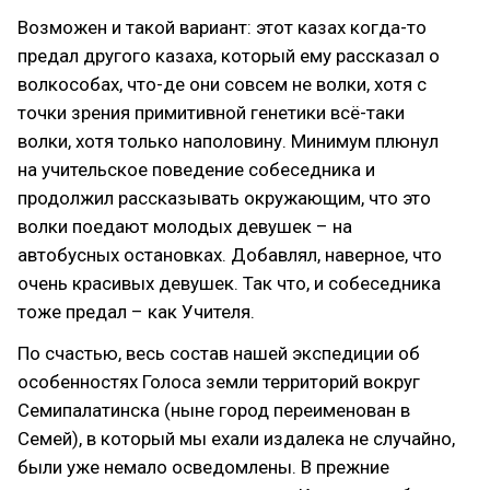
Возможен и такой вариант: этот казах когда-то
предал другого казаха, который ему рассказал о
волкособах, что-де они совсем не волки, хотя с
точки зрения примитивной генетики всё-таки
волки, хотя только наполовину. Минимум плюнул
на учительское поведение собеседника и
продолжил рассказывать окружающим, что это
волки поедают молодых девушек – на
автобусных остановках. Добавлял, наверное, что
очень красивых девушек. Так что, и собеседника
тоже предал – как Учителя.
По счастью, весь состав нашей экспедиции об
особенностях Голоса земли территорий вокруг
Семипалатинска (ныне город переименован в
Семей), в который мы ехали издалека не случайно,
были уже немало осведомлены. В прежние