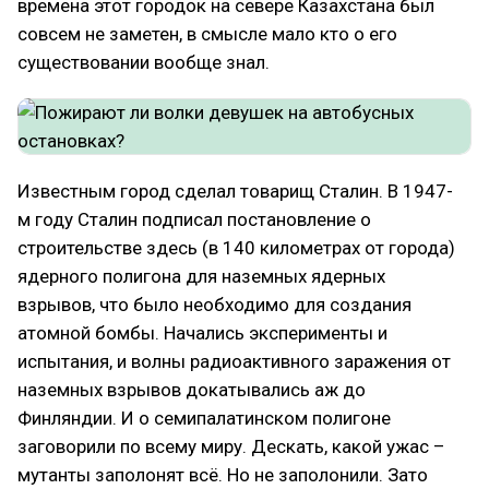
времена этот городок на севере Казахстана был
совсем не заметен, в смысле мало кто о его
существовании вообще знал.
Известным город сделал товарищ Сталин. В 1947-
м году Сталин подписал постановление о
строительстве здесь (в 140 километрах от города)
ядерного полигона для наземных ядерных
взрывов, что было необходимо для создания
атомной бомбы. Начались эксперименты и
испытания, и волны радиоактивного заражения от
наземных взрывов докатывались аж до
Финляндии. И о семипалатинском полигоне
заговорили по всему миру. Дескать, какой ужас –
мутанты заполонят всё. Но не заполонили. Зато