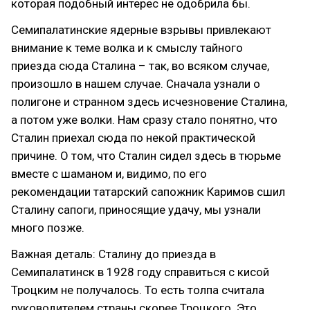
которая подобный интерес не одобрила бы.
Семипалатинские ядерные взрывы привлекают
внимание к теме волка и к смыслу тайного
приезда сюда Сталина – так, во всяком случае,
произошло в нашем случае. Сначала узнали о
полигоне и странном здесь исчезновение Сталина,
а потом уже волки. Нам сразу стало понятно, что
Сталин приехал сюда по некой практической
причине. О том, что Сталин сидел здесь в тюрьме
вместе с шаманом и, видимо, по его
рекомендации татарский сапожник Каримов сшил
Сталину сапоги, приносящие удачу, мы узнали
много позже.
Важная деталь: Сталину до приезда в
Семипалатинск в 1928 году справиться с кисой
Троцким не получалось. То есть толпа считала
руководителем страны скорее Троцкого. Это