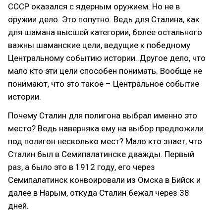
СССР оказался с ядерным оружием. Но не в
оружии дело. Это попутно. Ведь для Сталина, как
для шамана высшей категории, более остального
важны шаманские цели, ведущие к победному
Центральному событию истории. Другое дело, что
мало кто эти цели способен понимать. Вообще не
понимают, что это такое – Центральное событие
истории.
Почему Сталин для полигона выбрал именно это
место? Ведь наверняка ему на выбор предложили
под полигон несколько мест? Мало кто знает, что
Сталин был в Семипалатинске дважды. Первый
раз, а было это в 1912 году, его через
Семипалатинск конвоировали из Омска в Бийск и
далее в Нарым, откуда Сталин бежал через 38
дней.