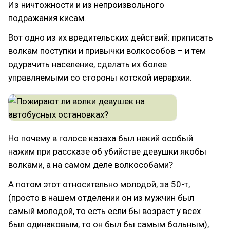
Из ничтожности и из непроизвольного
подражания кисам.
Вот одно из их вредительских действий: приписать
волкам поступки и привычки волкособов – и тем
одурачить население, сделать их более
управляемыми со стороны котской иерархии.
Но почему в голосе казаха был некий особый
нажим при рассказе об убийстве девушки якобы
волками, а на самом деле волкособами?
А потом этот относительно молодой, за 50-т,
(просто в нашем отделении он из мужчин был
самый молодой, то есть если бы возраст у всех
был одинаковым, то он был бы самым больным),