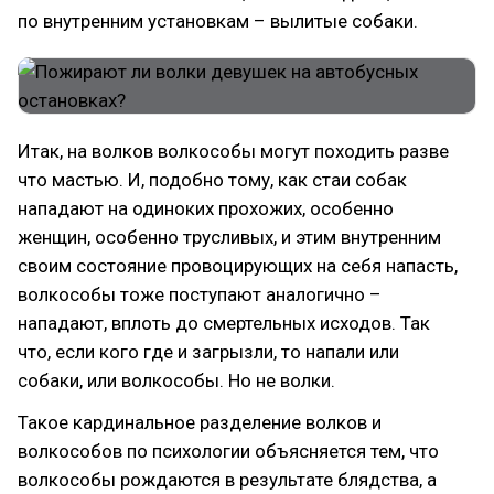
по внутренним установкам – вылитые собаки.
Итак, на волков волкособы могут походить разве
что мастью. И, подобно тому, как стаи собак
нападают на одиноких прохожих, особенно
женщин, особенно трусливых, и этим внутренним
своим состояние провоцирующих на себя напасть,
волкособы тоже поступают аналогично –
нападают, вплоть до смертельных исходов. Так
что, если кого где и загрызли, то напали или
собаки, или волкособы. Но не волки.
Такое кардинальное разделение волков и
волкособов по психологии объясняется тем, что
волкособы рождаются в результате блядства, а