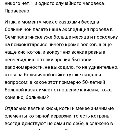
никого нет. Ни одного случайного человека.
Проверено.
Итак, к моменту моих с казахами бесед в
больничной палате наша экспедиция провела в
Семипалатинске уже больше месяца и поскольку
на психокатарсисе ничего кроме волков, а ещё
чаще кис-котов, и вокруг них всякие разные
неочевидные с точки зрения бытовой
закономерности, не выходило, то не удивительно,
что я на больничной койке тут же задался
вопросом: а какое этот примерно 50-летний
больной казах имеет отношение к кисам, тоже,
конечно, больным?
Отдельно взятые кисы, коты и менее значимые
элементы котярной иерархии, то есть котраны,
всегда действуют не сами по себе, а слажено в