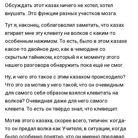
Обсуждать этот казах ничего не хотел, хотел
внушать. Это функции разных участков мозга.
Тут я, наконец, соблаговолил заметить, что казах
втирает мне эту клевету на волков с каким-то
особенным нажимом. То есть, было в этом казахе
какое-то двойное дно, как в чемодане со
скрытым тайником, который я к моменту этого
нашего разговора обнаружить пока ещё не смог.
Ну, и чего это такое с этим казахом происходило?
Что это за мотив у него такой, что он очевидным
для самого себя образом взялся клеветать на
волков? Очевидная даже для него самого
клевета. То есть он твёрдо знал, что клевещет.
Мотив этого казаха, скорее всего, типичен: когда-
то он предал волка как Учителя, в ситуации, когда
было особенно понятно, что он именно предавал,