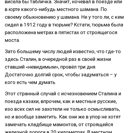
висела бы табличка. Значит, ночевал в поезде или
в юрте какого-нибудь местного шамана. По
своему обыкновению у шамана. Не у того ли, с кем
сидел в 1912 году в тюрьме? Кстати, тюрьма была
расположена метрах в пятистах от строящегося
моста.
Зато большему числу людей известно, что где-то
здесь Сталин, в очередной раз в своей жизни
ставший «невидимым», провёл три дня.
Достаточно долгий срок, чтобы задуматься – у
кого есть чем думать.
Этот странный случай с исчезновением Сталина и
поезда казахи, впрочем, как и местные русские,
изо всех сил не захотели не только осмысливать,
но и вообще заметить. Как они же в упор не хотят
замечать кладбище мамонтов, от строящейся
железной дороги в 20 километрах. В местном