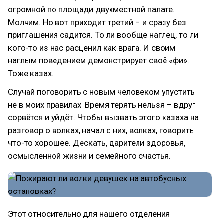
огромной по площади двухместной палате.
Молчим. Но вот приходит третий – и сразу без
приглашения садится. То ли вообще наглец, то ли
кого-то из нас расценил как врага. И своим
наглым поведением демонстрирует своё «фи».
Тоже казах.
Случай поговорить с новым человеком упустить
не в моих правилах. Время терять нельзя – вдруг
сорвётся и уйдёт. Чтобы вызвать этого казаха на
разговор о волках, начал о них, волках, говорить
что-то хорошее. Дескать, дарители здоровья,
осмысленной жизни и семейного счастья.
Этот относительно для нашего отделения