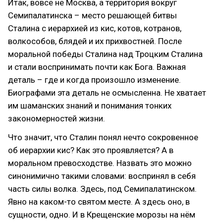
Итак, вовсе не Москва, а территория вокруг
Семипалатинска – место решающей битвы
Сталина с иерархией из кис, котов, котранов,
волкособов, блядей и их прихвостней. После
моральной победы Сталина над Троцким Сталина
и стали воспринимать почти как Бога. Важная
деталь – где и когда произошло изменение.
Биографами эта деталь не осмысленна. Не хватает
им шаманских знаний и понимания тонких
закономерностей жизни.
Что значит, что Сталин понял нечто сокровенное
об иерархии кис? Как это проявляется? А в
моральном превосходстве. Назвать это можно
синонимично такими словами: воспринял в себя
часть силы волка. Здесь, под Семипалатинском.
Явно на каком-то святом месте. А здесь оно, в
сущности, одно. И в Крещенские морозы на нём