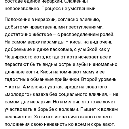
составе единой иерархии. Слаженны
непроизвольно. Процесс не умственный.
Положение в иерархии, согласно влиянию,
добытому нравственными преступлениями,
достаточно жёсткое – с распределением ролей.
На самом верху пирамиды – кисы, на вид очень
добренькие и даже ласковые, с улыбкой как у
Чеширского кота, когда от кота исчезает всё и
перестают быть видны острые зубы и аномально
длинные когти. Кисы напоминают маму и её
гадостные обманные приёмчики. Второй уровень
– коты. А мелочь пузатая, вроде нагловатого
«молодого» казаха без социального влияния, – на
самом дне иерархии. Но и мелочь эта тоже хочет
участвовать в борьбе с волками. Пышет к волкам
ненавистью. Хотя это из-за ничтожного своего
положения свою ненависть ко всем и скрывают.