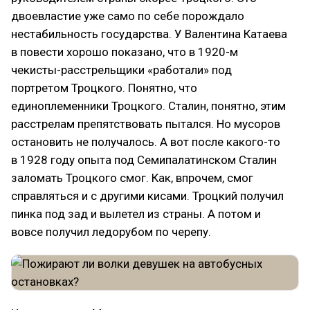
двоевластие уже само по себе порождало
нестабильность государства. У Валентина Катаева
в повести хорошо показано, что в 1920-м
чекисты-расстрельщики «работали» под
портретом Троцкого. Понятно, что
единоплеменники Троцкого. Сталин, понятно, этим
расстрелам препятствовать пытался. Но мусоров
остановить не получалось. А вот после какого-то
в 1928 году опыта под Семипалатинском Сталин
заломать Троцкого смог. Как, впрочем, смог
справляться и с другими кисами. Троцкий получил
пинка под зад и вылетел из страны. А потом и
вовсе получил ледорубом по черепу.