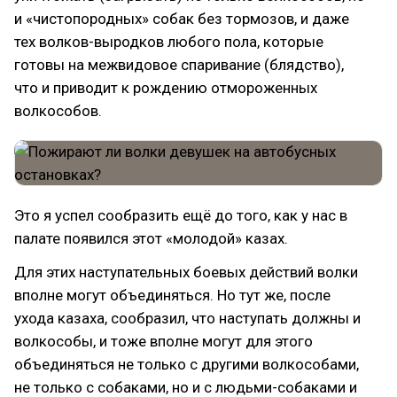
и «чистопородных» собак без тормозов, и даже
тех волков-выродков любого пола, которые
готовы на межвидовое спаривание (блядство),
что и приводит к рождению отмороженных
волкособов.
Это я успел сообразить ещё до того, как у нас в
палате появился этот «молодой» казах.
Для этих наступательных боевых действий волки
вполне могут объединяться. Но тут же, после
ухода казаха, сообразил, что наступать должны и
волкособы, и тоже вполне могут для этого
объединяться не только с другими волкособами,
не только с собаками, но и с людьми-собаками и