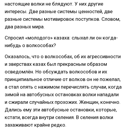
настоящие волки не блядуют. У них другие
интересы. Две разные системы ценностей, две
разные системы мотивировок поступков. Словом,
два разных мира.
Спросил «молодого» казаха: слыхал ли он когда-
нибудь о волкособах?
Оказалось, что о волкособах, об их агрессивности
и зверствах казах был прекрасным образом
осведомлён. Но обсуждать волкособов и их
принципиальное отличие от волков он не пожелал,
а стал опять с нажимом перечислять случаи, когда
зимой на автобусных остановках волки нападали
и сжирали случайных прохожих. Женщин, конечно.
Дались ему эти автобусные остановки, которые,
кстати, всегда внутри селения. В селения волки
захаживают крайне редко.