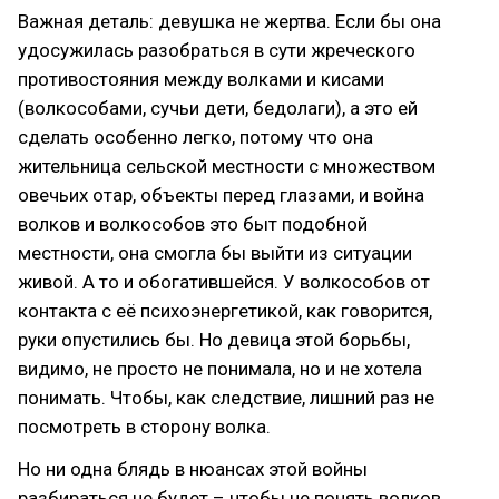
Важная деталь: девушка не жертва. Если бы она
удосужилась разобраться в сути жреческого
противостояния между волками и кисами
(волкособами, сучьи дети, бедолаги), а это ей
сделать особенно легко, потому что она
жительница сельской местности с множеством
овечьих отар, объекты перед глазами, и война
волков и волкособов это быт подобной
местности, она смогла бы выйти из ситуации
живой. А то и обогатившейся. У волкособов от
контакта с её психоэнергетикой, как говорится,
руки опустились бы. Но девица этой борьбы,
видимо, не просто не понимала, но и не хотела
понимать. Чтобы, как следствие, лишний раз не
посмотреть в сторону волка.
Но ни одна блядь в нюансах этой войны
разбираться не будет – чтобы не понять волков