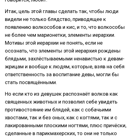
Итак, цель этой главы сделать так, чтобы люди
видели не только блядство, приводящее к
появлению волкособов и кис, и то, что волкособы
не более чем марионетки, элементы иерархии.
Мотивы этой иерархии не понять, если не
осознать, что элементы этой иерархия рождены
блядьми, захлёстываемыми ненавистью к девам-
жрицам и вообще к людям, которые, взяв на себя
ответственность за воспитание девы, могли бы
стать посвящёнными.
Но если кто из девушек распознаёт волков как
священных животных и позволил себе увидеть
противостояние им блядей, как с собачьими
хвостами, так и без оных, как с когтями, так и с
лакированными плоскими ногтями, плюс причёски,
сделанные в парикмахерских, то они не только