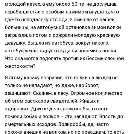
молодой казах, а ему около 50-ти, не дослушав,
перебил, и стал с особым нажимом внушать, что
где-то неподалеку отсюда, в смысле от нашей
больницы, на автобусной остановке зимой волки
загрызли, а потом и сожрали молодую красивую
девушку. Вышла из автобуса, вокруг никого,
автобус уехал, вдруг откуда ни возьмись волки.
Что она могла поделать против их бессмысленной
жестокости?
Я этому казаху возразил, что волки на людей не
только не нападают, но даже, наоборот,
защищают. Скажем, в лесу. Огромное количество
об этом рассказов свидетелей. Живых и
здоровых. Другое дело, волкособы, то есть
помеси собак и волков – эти нападают. Вплоть до
смертельных исходов. Волкособы, да, часто
похожи внешне на волков, но по повадкам, то есть