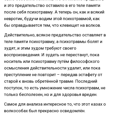
и это предательство оставило в его теле памяти
после себя психотравму. А теперь он, как и всякий
невротик, будучи водим этой психотравмой, как
бы оправдывается тем, что клевещет на волков.
Действительно, всякое предательство оставляет в
теле памяти психотравму, а психотравмы болят и
зудят, и этим зудом требуют своего
воспроизведения. И зудеть не перестанут, пока
носитель или психотравму путём философского
осмысления действительности удалит, или пока
преступление не повторит – передав эстафету от
старой к вновь обретённой травме. Последний
поступок, то есть умножение числа психотравм, не
только бесполезен, но и для здоровья вреден.
Самое для анализа интересное то, что этот казах о
волкособах был прекрасно осведомлён.