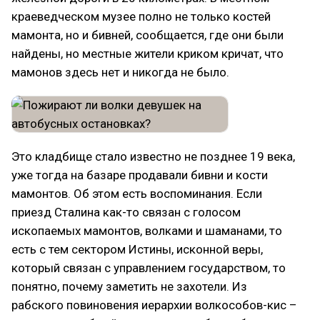
краеведческом музее полно не только костей
мамонта, но и бивней, сообщается, где они были
найдены, но местные жители криком кричат, что
мамонов здесь нет и никогда не было.
Это кладбище стало известно не позднее 19 века,
уже тогда на базаре продавали бивни и кости
мамонтов. Об этом есть воспоминания. Если
приезд Сталина как-то связан с голосом
ископаемых мамонтов, волками и шаманами, то
есть с тем сектором Истины, исконной веры,
который связан с управлением государством, то
понятно, почему заметить не захотели. Из
рабского повиновения иерархии волкособов-кис –