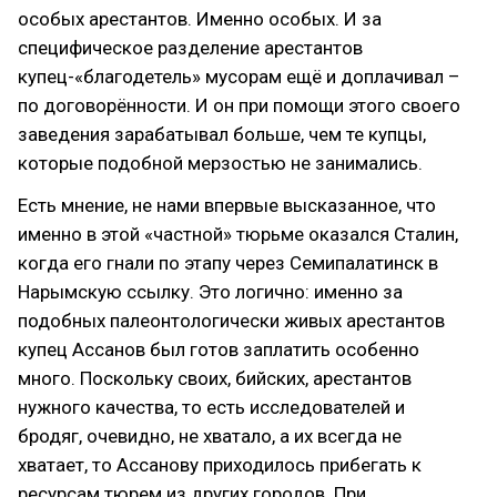
особых арестантов. Именно особых. И за
специфическое разделение арестантов
купец-«благодетель» мусорам ещё и доплачивал –
по договорённости. И он при помощи этого своего
заведения зарабатывал больше, чем те купцы,
которые подобной мерзостью не занимались.
Есть мнение, не нами впервые высказанное, что
именно в этой «частной» тюрьме оказался Сталин,
когда его гнали по этапу через Семипалатинск в
Нарымскую ссылку. Это логично: именно за
подобных палеонтологически живых арестантов
купец Ассанов был готов заплатить особенно
много. Поскольку своих, бийских, арестантов
нужного качества, то есть исследователей и
бродяг, очевидно, не хватало, а их всегда не
хватает, то Ассанову приходилось прибегать к
ресурсам тюрем из других городов. При