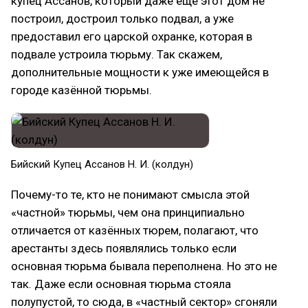
купец Ассанов, который даже ещё этот дом не
построил, достроил только подвал, а уже
предоставил его царской охранке, которая в
подвале устроила тюрьму. Так скажем,
дополнительные мощности к уже имеющейся в
городе казённой тюрьмы.
Бийский Купец Ассанов Н. И. (колдун)
Почему-то те, кто не понимают смысла этой
«частной» тюрьмы, чем она принципиально
отличается от казённых тюрем, полагают, что
арестанты здесь появлялись только если
основная тюрьма бывала переполнена. Но это не
так. Даже если основная тюрьма стояла
полупустой, то сюда, в «частный сектор» сгоняли