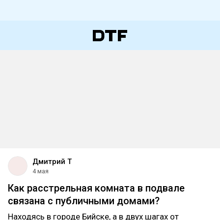
Дмитрий Т
4 мая
Как расстрельная комната в подвале
связана с публичными домами?
Находясь в городе Бийске, а в двух шагах от