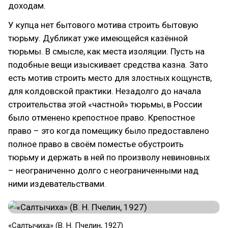
доходам.
У купца нет бытового мотива строить бытовую
тюрьму. Дубликат уже имеющейся казённой
тюрьмы. В смысле, как места изоляции. Пусть на
подобные вещи изыскивает средства казна. Зато
есть мотив строить место для злостных кощунств,
для колдовской практики. Незадолго до начала
строительства этой «частной» тюрьмы, в России
было отменено крепостное право. Крепостное
право – это когда помещику было предоставлено
полное право в своём поместье обустроить
тюрьму и держать в ней по произволу невиновных
– неограниченно долго с неограниченными над
ними издевательствами.
«Салтычиха» (В. Н. Пчелин, 1927)