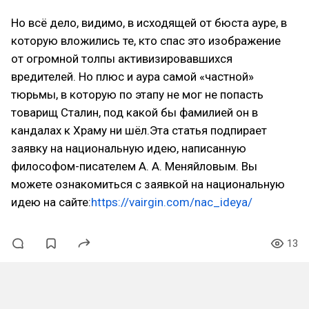
Но всё дело, видимо, в исходящей от бюста ауре, в
которую вложились те, кто спас это изображение
от огромной толпы активизировавшихся
вредителей. Но плюс и аура самой «частной»
тюрьмы, в которую по этапу не мог не попасть
товарищ Сталин, под какой бы фамилией он в
кандалах к Храму ни шёл.Эта статья подпирает
заявку на национальную идею, написанную
философом-писателем А. А. Меняйловым. Вы
можете ознакомиться с заявкой на национальную
идею на сайте:
https://vairgin.com/nac_ideya/
13