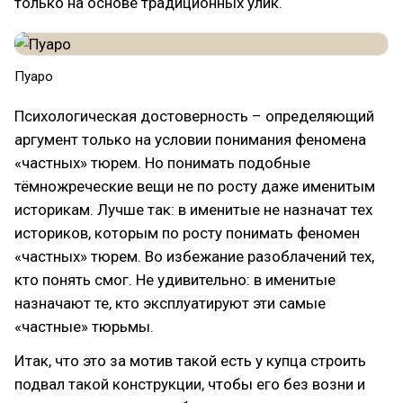
только на основе традиционных улик.
Пуаро
Психологическая достоверность – определяющий
аргумент только на условии понимания феномена
«частных» тюрем. Но понимать подобные
тёмножреческие вещи не по росту даже именитым
историкам. Лучше так: в именитые не назначат тех
историков, которым по росту понимать феномен
«частных» тюрем. Во избежание разоблачений тех,
кто понять смог. Не удивительно: в именитые
назначают те, кто эксплуатируют эти самые
«частные» тюрьмы.
Итак, что это за мотив такой есть у купца строить
подвал такой конструкции, чтобы его без возни и