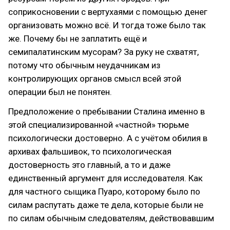
соприкосновении с вертухаями с помощью денег
организовать можно всё. И тогда тоже было так
же. Почему бы не заплатить ещё и
семипалатинским мусорам? За руку не схватят,
потому что обычным неудачникам из
контролирующих органов смысл всей этой
операции был не понятен.
Предположение о пребывании Сталина именно в
этой специализированной «частной» тюрьме
психологически достоверно. А с учётом обилия в
архивах фальшивок, то психологическая
достоверность это главный, а то и даже
единственный аргумент для исследователя. Как
для частного сыщика Пуаро, которому было по
силам распутать даже те дела, которые были не
по силам обычным следователям, действовавшим