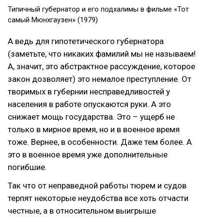
Типичный губернатор и его подхалимы в фильме «Тот
самый Мюнхгаузен» (1979)
А ведь для гипотетического губернатора
(заметьте, что никаких фамилий мы не называем!
А, значит, это абстрактное рассуждение, которое
закон дозволяет) это немалое преступление. От
творимых в губернии несправедливостей у
населения в работе опускаются руки. А это
снижает мощь государства. Это – ущерб не
только в мирное время, но и в военное время
тоже. Вернее, в особенности. Даже тем более. А
это в военное время уже дополнительные
погибшие.
Так что от неправедной работы тюрем и судов
терпят некоторые неудобства все хоть отчасти
честные, а в относительном выигрыше