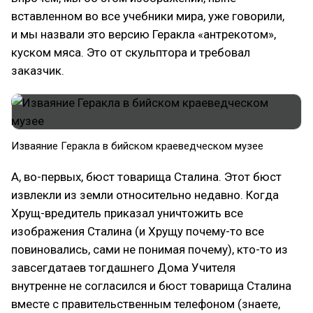
вставленном во все учебники мира, уже говорили,
и мы назвали это версию Геракла «антрекотом»,
куском мяса. Это от скульптора и требовал
заказчик.
Изваяние Геракла в бийском краеведческом музее
А, во-первых, бюст товарища Сталина. Этот бюст
извлекли из земли относительно недавно. Когда
Хрущ-вредитель приказал уничтожить все
изображения Сталина (и Хрущу почему-то все
повиновались, сами не понимая почему), кто-то из
завсегдатаев тогдашнего Дома Учителя
внутренне не согласился и бюст товарища Сталина
вместе с правительственным телефоном (знаете,