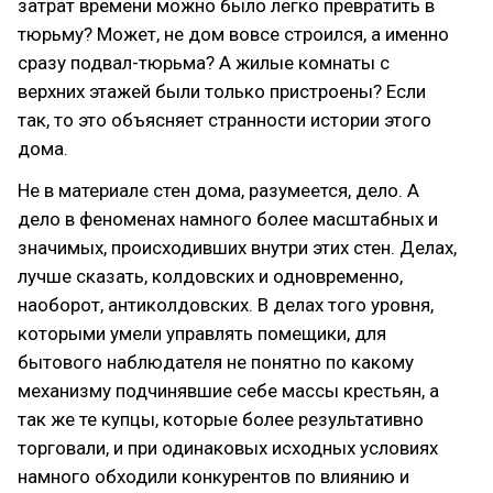
затрат времени можно было легко превратить в
тюрьму? Может, не дом вовсе строился, а именно
сразу подвал-тюрьма? А жилые комнаты с
верхних этажей были только пристроены? Если
так, то это объясняет странности истории этого
дома.
Не в материале стен дома, разумеется, дело. А
дело в феноменах намного более масштабных и
значимых, происходивших внутри этих стен. Делах,
лучше сказать, колдовских и одновременно,
наоборот, антиколдовских. В делах того уровня,
которыми умели управлять помещики, для
бытового наблюдателя не понятно по какому
механизму подчинявшие себе массы крестьян, а
так же те купцы, которые более результативно
торговали, и при одинаковых исходных условиях
намного обходили конкурентов по влиянию и