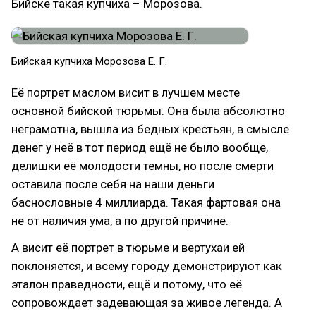
Бийске такая купчиха – Морозова.
Бийская купчиха Морозова Е. Г.
Её портрет маслом висит в лучшем месте
основной бийской тюрьмы. Она была абсолютно
неграмотна, вышла из бедных крестьян, в смысле
денег у неё в тот период ещё не было вообще,
делишки её молодости темны, но после смерти
оставила после себя на наши деньги
баснословные 4 миллиарда. Такая фартовая она
не от наличия ума, а по другой причине.
А висит её портрет в тюрьме и вертухаи ей
поклоняется, и всему городу демонстрируют как
эталон праведности, ещё и потому, что её
сопровождает задевающая за живое легенда. А