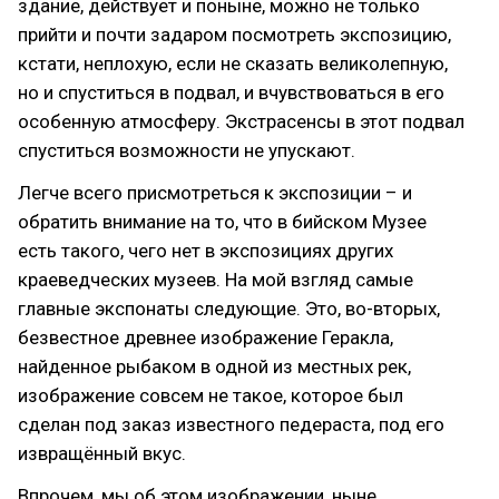
здание, действует и поныне, можно не только
прийти и почти задаром посмотреть экспозицию,
кстати, неплохую, если не сказать великолепную,
но и спуститься в подвал, и вчувствоваться в его
особенную атмосферу. Экстрасенсы в этот подвал
спуститься возможности не упускают.
Легче всего присмотреться к экспозиции – и
обратить внимание на то, что в бийском Музее
есть такого, чего нет в экспозициях других
краеведческих музеев. На мой взгляд самые
главные экспонаты следующие. Это, во-вторых,
безвестное древнее изображение Геракла,
найденное рыбаком в одной из местных рек,
изображение совсем не такое, которое был
сделан под заказ известного педераста, под его
извращённый вкус.
Впрочем, мы об этом изображении, ныне