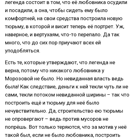
легенда состоит в том, что её любовника осудили
и посадили, а она, чтобы сидеть ему было
комфортней, на свои средства построила новую
тюрьму, в которой и висит теперь её портрет. Уж,
наверное, и вертухаям, что-то перепало. Да так
много, что до сих пор приучают всех ей
уподобляться.
Есть те, которые утверждают, что легенда не
верна, потому что никакого любовника у
Морозовой не было. Но невиданная власть ведь
была! Как следствие, деньги к ней текли чуть ли не
сами, текли потоком невиданной ширины – так что
построить ещё и тюрьму для неё было
нечувствительно. Да, строительство ею тюрьмы
не опровергают – ведь против мусоров не
попрёшь. Вот только теряются, что за мотив у неё
такой был, если не было любовника, построить