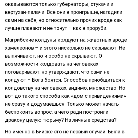
оказываются только губернаторы, стукачи и
вертухаи-палачи. Все они в проигрыше, нагадили
сами на себя, но относительно прочих вроде как
лучше плавают и не тонут – как в проруби.
Магрибские колдуны колдуют на животных вроде
хамелеонов – и этого нисколько не скрывают. Не
выпячивают, но и особо не скрывают. О
возможности колдовать на человеках
поговаривают, но утверждают, что сами не
колдуют – Бога боятся. Способов приобщиться к
колдовству на человеках, видимо, множество. Но
вот до такого способа как «дом с привидениями»
не сразу и додумаешься. Только может начать
беспокоить вопрос: а чего ради построили
дракону целую тюрьму? На личные средства?
Но именно в Бийске это не первый случай. Была в