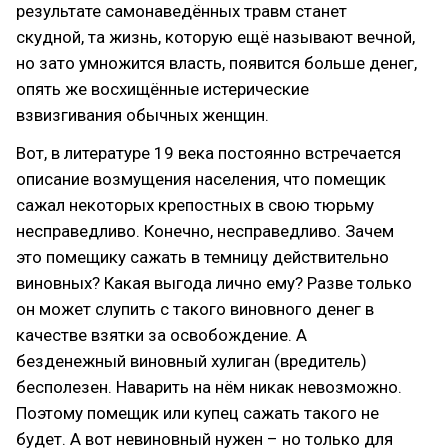
результате самонаведённых травм станет
скудной, та жизнь, которую ещё называют вечной,
но зато умножится власть, появится больше денег,
опять же восхищённые истерические
взвизгивания обычных женщин.
Вот, в литературе 19 века постоянно встречается
описание возмущения населения, что помещик
сажал некоторых крепостных в свою тюрьму
несправедливо. Конечно, несправедливо. Зачем
это помещику сажать в темницу действительно
виновных? Какая выгода лично ему? Разве только
он может слупить с такого виновного денег в
качестве взятки за освобождение. А
безденежный виновный хулиган (вредитель)
бесполезен. Наварить на нём никак невозможно.
Поэтому помещик или купец сажать такого не
будет. А вот невиновный нужен – но только для