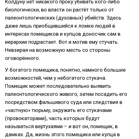
Колдуну нет никакого проку убивать кого-либо
биологически, во власти он растёт только от
палеонтологических (духовных) убийств. Здесь
даже лишь приобщившийся к ломке людей в
интересах помещиков и купцов доносчик сам в
иерархии подрастает. Вот и мотив ему стучать.
Невзирая на возможную месть со стороны
оговорённого.
У богатого помещика, понятно, намного большие
возможностей, чем у небогатого стукача.
Помещик может последовательно выявить
палеонтологического живого, затем посадить его
посредством фальшивого суда или следствия в
«частную» тюрьму, окружить его стукачами
(провокаторами), часть которых будут
называться вертухаями – и вот он, помещик, в
дамках. Да, жизнь этого помещика или купца в