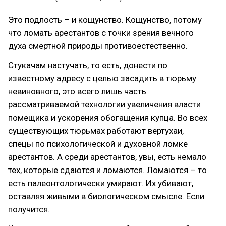
Это подлость – и кощунство. Кощунство, потому
что ломать арестантов с точки зрения вечного
духа смертной природы противоестественно.
Стукачам настучать, то есть, донести по
известному адресу с целью засадить в тюрьму
невиновного, это всего лишь часть
рассматриваемой технологии увеличения власти
помещика и ускорения обогащения купца. Во всех
существующих тюрьмах работают вертухаи,
спецы по психологической и духовной ломке
арестантов. А среди арестантов, увы, есть немало
тех, которые сдаются и ломаются. Ломаются – то
есть палеонтологически умирают. Их убивают,
оставляя живыми в биологическом смысле. Если
получится.