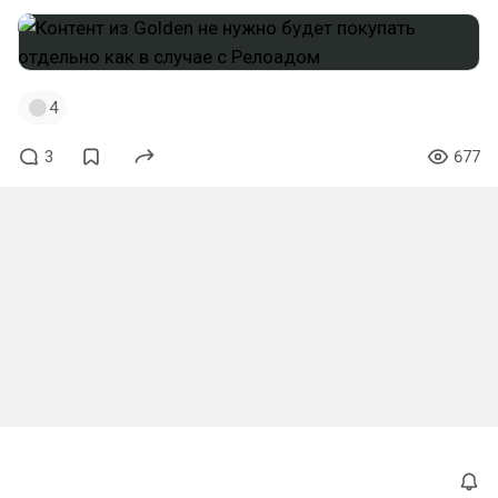
4
3
677