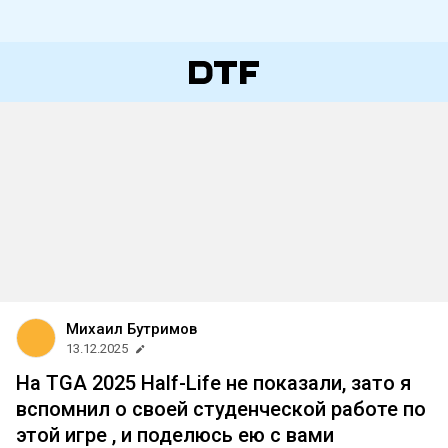
Михаил Бутримов
13.12.2025
На TGA 2025 Half-Life не показали, зато я
вспомнил о своей студенческой работе по
этой игре , и поделюсь ею с вами