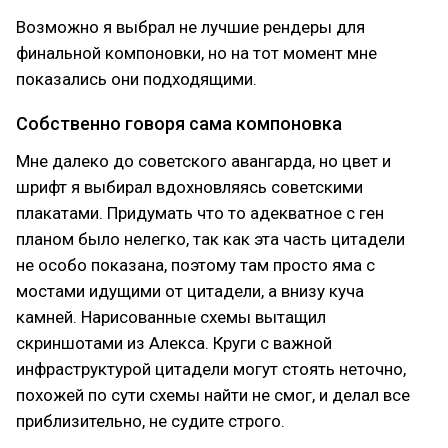
Возможно я выбрал не лучшие рендеры для
финальной компоновки, но на тот момент мне
показались они подходящими.
Собственно говоря сама компоновка
Мне далеко до советского авангарда, но цвет и
шрифт я выбирал вдохновляясь советскими
плакатами. Придумать что то адекватное с ген
планом было нелегко, так как эта часть цитадели
не особо показана, поэтому там просто яма с
мостами идущими от цитадели, а внизу куча
камней. Нарисованные схемы вытащил
скриншотами из Алекса. Круги с важной
инфраструктурой цитадели могут стоять неточно,
похожей по сути схемы найти не смог, и делал все
приблизительно, не судите строго.