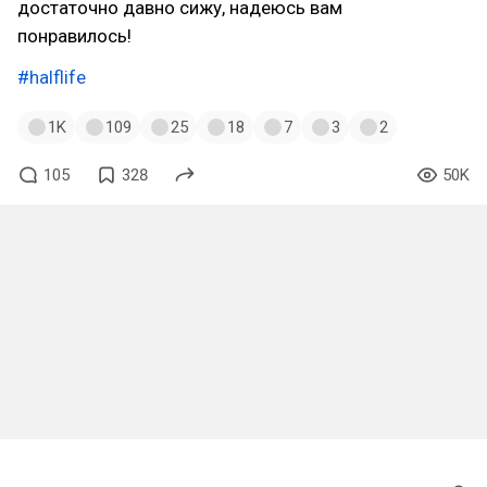
достаточно давно сижу, надеюсь вам
понравилось!
#halflife
1K
109
25
18
7
3
2
105
328
50K