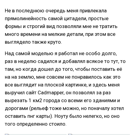
Не в последнюю очередь меня привлекала
прямолинейность самой цитадели, простые
формы и строгий вид позволяли мне не тратить
много времени на мелкие детали, при этом все
выглядело также круто.
Над самой моделью я работал не особо долго,
раз в неделю садился и добавлял всякое то тут, то
там, но когда дошел до того, чтобы поставить её
на на землю, мне совсем не понравилось как это
все выглядит на плоской картинке, и здесь меня
выручил сайт Cadmapper, он позволял за раз
вырезать 1 км2 города со всеми его зданиями и
дорогами (рельеф тоже можно, но поначалу хотел
оставить пнг карты). Ноуту было нелегко, но оно
того определенно стоило.