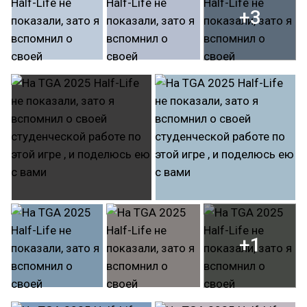
+3
+1