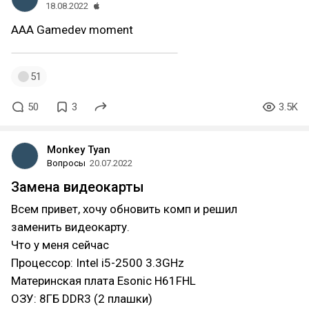
18.08.2022
AAA Gamedev moment
51
50
3
3.5K
Monkey Tyan
Вопросы
20.07.2022
Замена видеокарты
Всем привет, хочу обновить комп и решил
заменить видеокарту.
Что у меня сейчас
Процессор: Intel i5-2500 3.3GHz
Материнская плата Esonic H61FHL
ОЗУ: 8ГБ DDR3 (2 плашки)