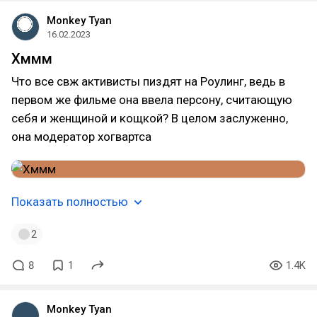
Monkey Tyan
16.02.2023
Хммм
Что все свж активисты пиздят на Роулинг, ведь в
первом же фильме она ввела персону, считающую
себя и женщиной и кощкой? В целом заслуженно,
она модератор хогвартса
Показать полностью
2
8
1
1.4K
Monkey Tyan