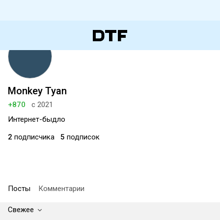
Monkey Tyan
+870
с 2021
Интернет-быдло
2
подписчика
5
подписок
Посты
Комментарии
Свежее