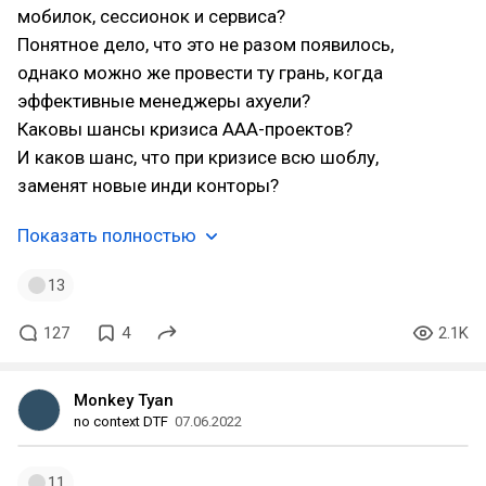
мобилок, сессионок и сервиса?
Понятное дело, что это не разом появилось,
однако можно же провести ту грань, когда
эффективные менеджеры ахуели?
Каковы шансы кризиса AAA-проектов?
И каков шанс, что при кризисе всю шоблу,
заменят новые инди конторы?
Показать полностью
13
127
4
2.1K
Monkey Tyan
no context DTF
07.06.2022
11