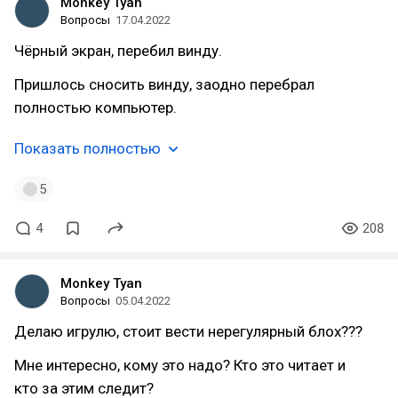
Monkey Tyan
Вопросы
17.04.2022
Чёрный экран, перебил винду.
Пришлось сносить винду, заодно перебрал
полностью компьютер.
Показать полностью
5
4
208
Monkey Tyan
Вопросы
05.04.2022
Делаю игрулю, стоит вести нерегулярный блох???
Мне интересно, кому это надо? Кто это читает и
кто за этим следит?