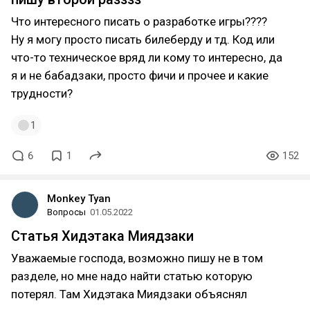
Что интересного писать о разработке игры????
Ну я могу просто писать билеберду и тд. Код или
что-то техническое вряд ли кому то интересно, да
я и не бабадзаки, просто фичи и прочее и какие
трудности?
1
6
1
152
Monkey Tyan
Вопросы
01.05.2022
Статья Хидэтака Миядзаки
Уважаемые господа, возможно пишу не в том
разделе, но мне надо найти статью которую
потерял. Там Хидэтака Миядзаки объяснял