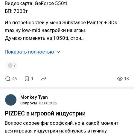
Видеокарта: GeForce 550ti
БП: 700Вт
Из потребностей у меня Substance Painter + 3Ds
max ну low-mid настройки на игры.
Думаю поменять на 1050ti, стои…
Показать полностью
7
46
1
1K
Monkey Tyan
Вопросы
07.06.2022
PIZDEC в игровой индустрии
Вопрос скорее философский, но в какой момент
вся игровая индустрия наебнулась в пучину