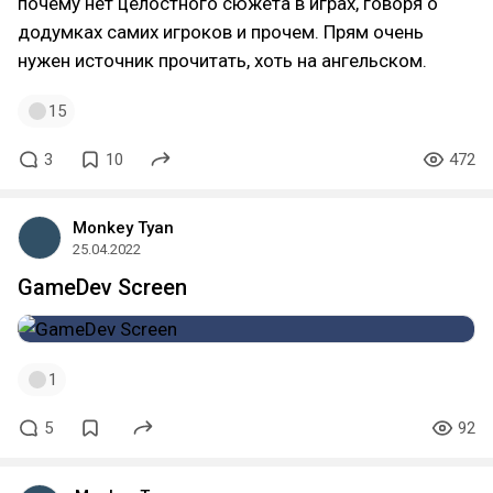
почему нет целостного сюжета в играх, говоря о
додумках самих игроков и прочем. Прям очень
нужен источник прочитать, хоть на ангельском.
15
3
10
472
Monkey Tyan
25.04.2022
GameDev Screen
1
5
92