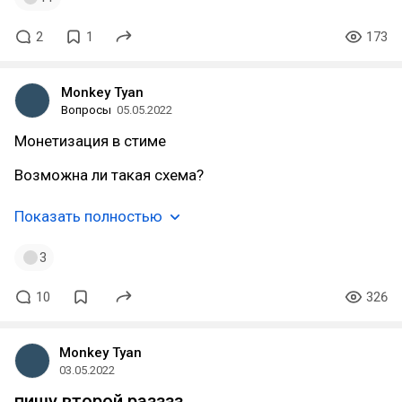
2
1
173
Monkey Tyan
Вопросы
05.05.2022
Монетизация в стиме
Возможна ли такая схема?
Показать полностью
3
10
326
Monkey Tyan
03.05.2022
пишу второй разззз