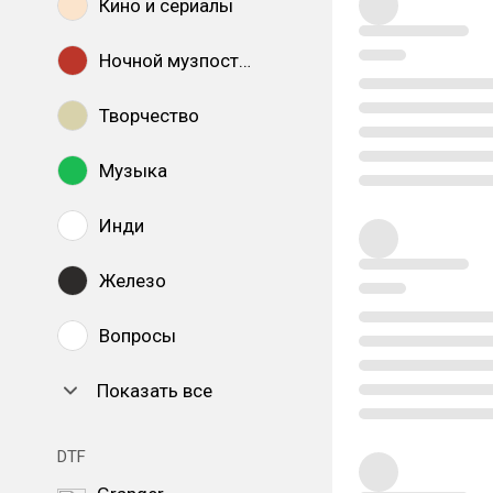
Кино и сериалы
Ночной музпостинг
Творчество
Музыка
Инди
Железо
Вопросы
Показать все
DTF