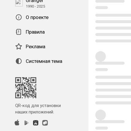
Granger
1990 - 2025
О проекте
Правила
Реклама
Системная тема
QR-код для установки
наших приложений.