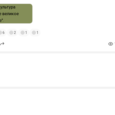
6
2
1
1