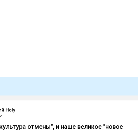
й Holy
"культура отмены", и наше великое "новое