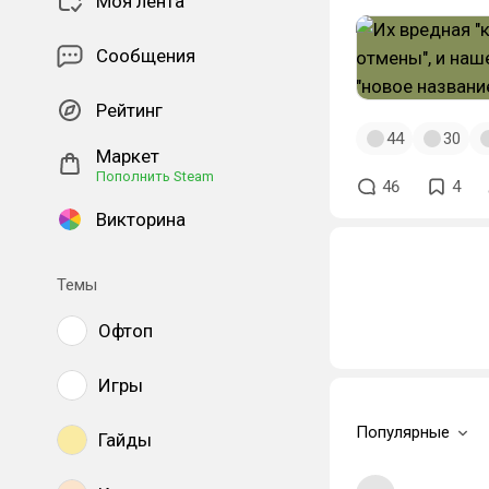
Моя лента
Сообщения
Рейтинг
44
30
Маркет
Пополнить Steam
46
4
Викторина
Темы
Офтоп
Игры
Популярные
Гайды