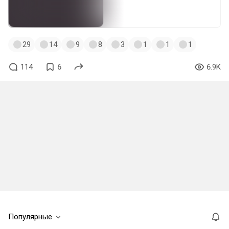
29
14
9
8
3
1
1
1
114
6
6.9K
Популярные