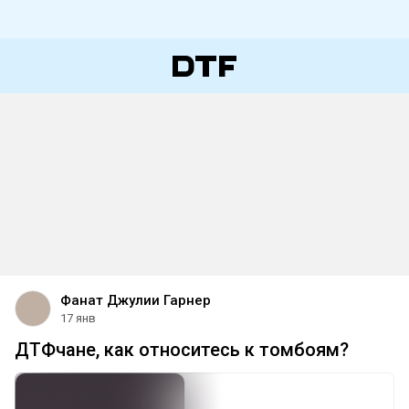
Фанат Джулии Гарнер
17 янв
ДТФчане, как относитесь к томбоям?