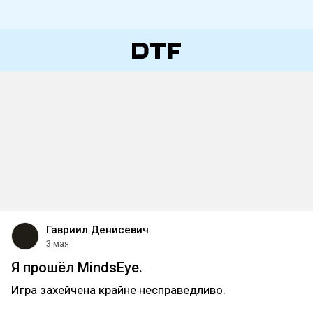
Гавриил Денисевич
3 мая
Я прошёл MindsEye.
Игра захейчена крайне несправедливо.