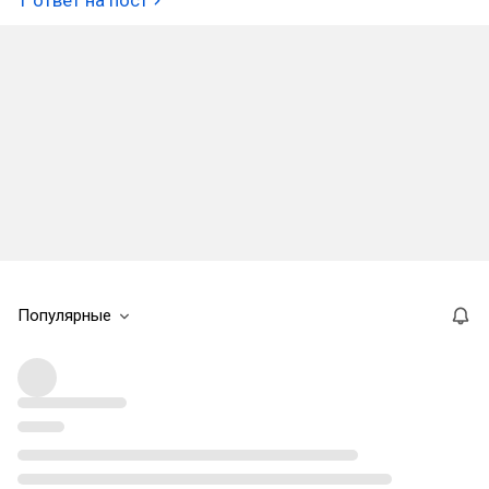
1 ответ на пост
Популярные