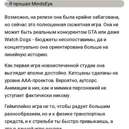
Возможно, на релизе она была крайне забагована,
но сейчас это полноценная сюжетная игра. Она не
может быть реальным конкурентом GTA или даже
Watch Dogs - бюджеты несопоставимы, да и
концептуально она ориентирована больше на
линейную историю.
Как первая игра новоиспеченной студии она
выглядит вполне достойно. Катсцены сделаны на
уровне ААА-проектов. Вероятно, аутсорс.
Анимации в них, как и мимика персонажей не
уступает фактически никому.
Геймплейно игра не то, чтобы радует большим
разнообразием, но и к физике транспортных
средств, и к стрельбе ты быстро привыкаешь, а
это в данной игре основа.