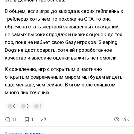
В общем, если игра до выхода в своих гейплейных
трейлерах хоть чем-то похожа на GTA, то она
обречена стать жертвой завышенных ожиданий,
не самых высоких продаж и низких оценок до тех
пор, пока не набьет свою базу игроков. Sleeping
Dogs не даст соврать, хотя ей проработанное
качество и высокие оценки выжить не помогли.
К сожалению, игр с открытым и частично
открытым современным миром мы будем видеть
ещё меньше, чем сейчас. В этом поле слишком
много пик точеных.
6
3
1
11
1
1.9K