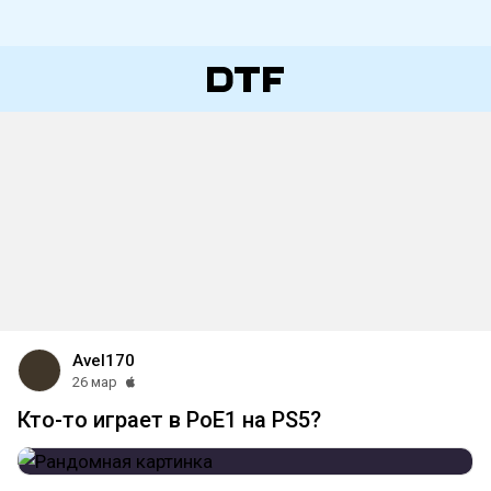
Avel170
26 мар
Кто-то играет в PoE1 на PS5?