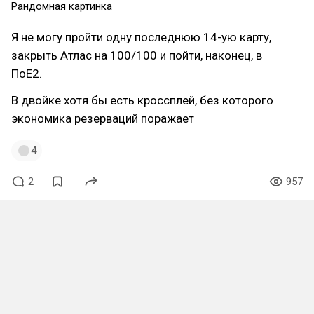
Рандомная картинка
Я не могу пройти одну последнюю 14-ую карту,
закрыть Атлас на 100/100 и пойти, наконец, в
ПоЕ2.
В двойке хотя бы есть кроссплей, без которого
экономика резерваций поражает
4
2
957